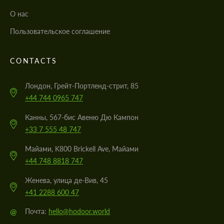
О нас
Пользовательское соглашение
CONTACTS
Лондон, Грейт-Портленд-стрит, 85
+44 744 0965 747
Канны, 567-бис Авеню Дю Кампон
+33 7 555 48 747
Майами, K800 Brickell Ave, Майами
+44 748 8818 747
Женева, улица де-Вив, 45
+41 2288 600 47
@
Почта:
hello@hodoor.world