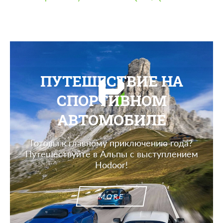
ПУТЕШЕСТВИЕ НА
СПОРТИВНОМ
АВТОМОБИЛЕ
Готовы к главному приключению года?
Путешествуйте в Альпы с выступлением
Hodoor!
MORE