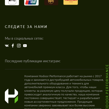
СЛЕДИТЕ ЗА НАМИ
Мы в социальных сетях:
Последние публикации инстаграм:
@HODOOR.PERFORMANC
Компания Hodoor Performance работает на рынке с 2017
года и занимается дистрибуцией автомобильных товаров,
дополнительного оборудования и тюнинга для
автомобилей премиум класса. Для того, чтобы наши
клиенты за разумную цену получали продукцию, которая
превосходит аналогичную по качеству, наша компания
постоянно совершенствует, тестирует и разрабатывает
новые ассортиментные предложения. Продукция
компании уверенно завоевывает все более высокие
позиции на рынке, так как не имеет достойных аналогов.