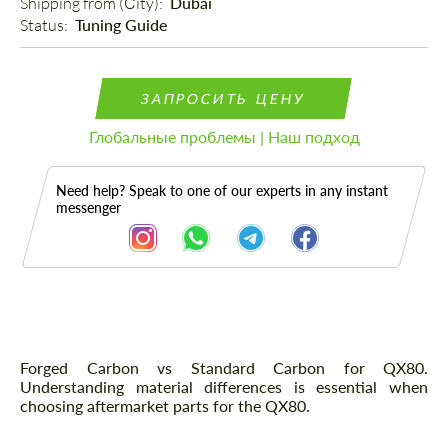
Shipping from (Сity): 
Dubai
Status: 
Tuning Guide
ЗАПРОСИТЬ ЦЕНУ
Глобальные проблемы | Наш подход
Need help? Speak to one of our experts in any instant
messenger
Описание
Forged Carbon vs Standard Carbon for QX80.
Understanding material differences is essential when
choosing aftermarket parts for the QX80.