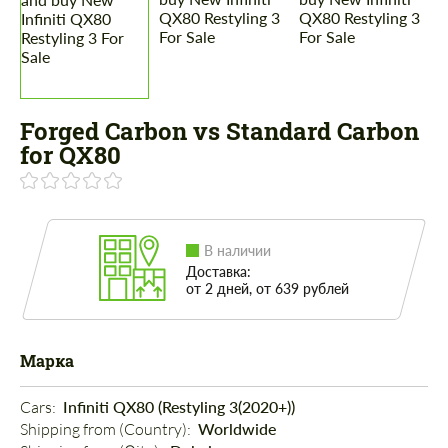
Forged Carbon vs Standard Carbon
for QX80
В наличии
Доставка:
от 2 дней, от 639 рублей
Марка
Cars: 
Infiniti QX80 (Restyling 3(2020+))
Shipping from (Country): 
Worldwide