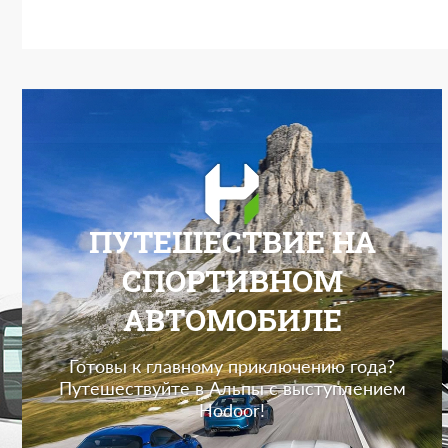
ПУТЕШЕСТВИЕ НА
СПОРТИВНОМ
АВТОМОБИЛЕ
Готовы к главному приключению года?
Путешествуйте в Альпы с выступлением
Hodoor!