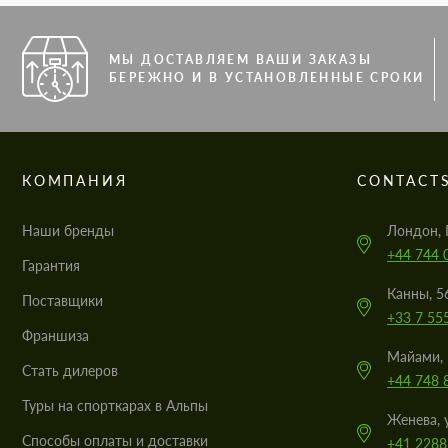
МЫ ДОСТАВЛЯЕМ ВАШИ ЗАКАЗЫ
БЕРЕЖНО И В УСТАНОВЛЕННЫЕ СРОКИ
КОМПАНИЯ
CONTACT
Наши бренды
Лондон, 
+44 744 
Гарантия
Канны, 5
Поставщики
+33 7 55
Франшиза
Майами, 
Стать дилеров
+44 748 
Туры на спорткарах в Альпы
Женева, 
Cпособы оплаты и доставки
+41 2288