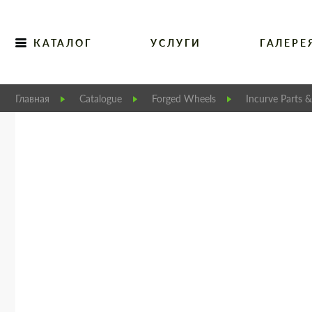
КАТАЛОГ
УСЛУГИ
ГАЛЕРЕ
Главная
Catalogue
Forged Wheels
Incurve Parts &