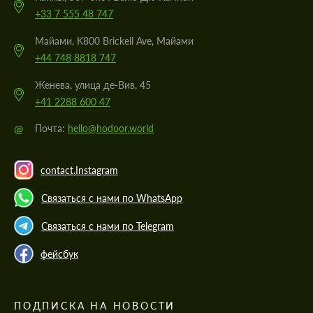
+33 7 555 48 747
Майами, K800 Brickell Ave, Майами
+44 748 8818 747
Женева, улица де-Вив, 45
+41 2288 600 47
@
Почта:
hello@hodoor.world
contact.Instagram
Связаться с нами по WhatsApp
Связаться с нами по Telegram
фейсбук
ПОДПИСКА НА НОВОСТИ