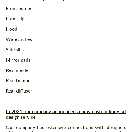
Front bumper
Front Lip
Hood
Wide arches
Side sills
Mirror pads
Rear spoiler
Rear bumper
Rear diffuser
In 2021 our company announced a new custom body kit
design service
Our company has extensive connections with designers