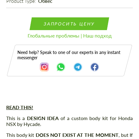
Product Type: 
Обвес
ЗАПРОСИТЬ ЦЕНУ
Глобальные проблемы | Наш подход
Need help? Speak to one of our experts in any instant
messenger
Описание
READ THIS!
This is a
DESIGN IDEA
of a custom body kit for Honda
NSX by Hycade.
This body kit
DOES NOT EXIST AT THE MOMENT
, but If