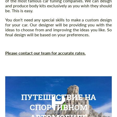
of the most famous car tuning companies. We can design
and produce body kits exclusively as you wish they should
be. This is easy.
You don't need any special skills to make a custom design
for your car. Our designer will be providing you with the
ideas to choose from and improving the ideas you like. So
final design will be based on your preferences.
P
lease contact our team for accurate rates.
ПУТЕШЕСТВИЕ НА
СПОРТИВНОМ