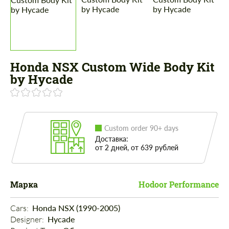
Honda NSX Custom Wide Body Kit
by Hycade
Custom order 90+ days
Доставка:
от 2 дней, от 639 рублей
Марка
Hodoor Performance
Cars: 
Honda NSX (1990-2005)
Designer: 
Hycade