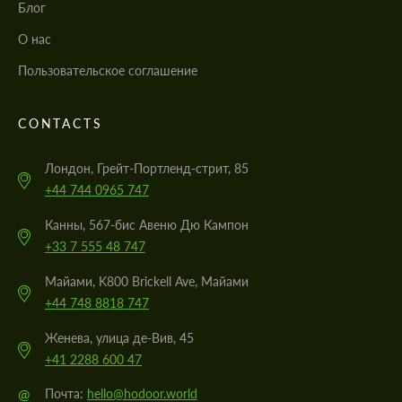
Блог
О нас
Пользовательское соглашение
CONTACTS
Лондон, Грейт-Портленд-стрит, 85
+44 744 0965 747
Канны, 567-бис Авеню Дю Кампон
+33 7 555 48 747
Майами, K800 Brickell Ave, Майами
+44 748 8818 747
Женева, улица де-Вив, 45
+41 2288 600 47
@
Почта:
hello@hodoor.world