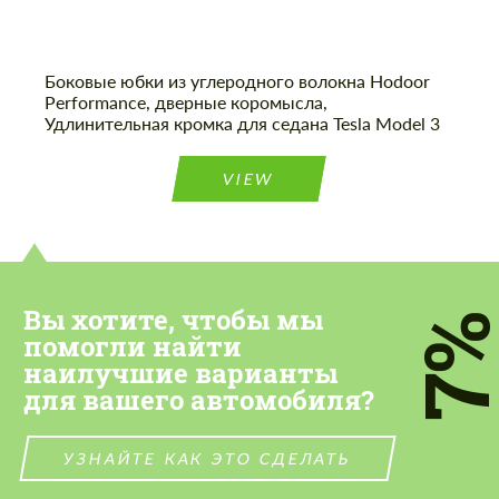
Боковые юбки из углеродного волокна Hodoor
Performance, дверные коромысла,
Удлинительная кромка для седана Tesla Model 3
Cогласиться на обработку
Cогласиться на обработку
персональных данных
персональных данных
VIEW
СВЯЖИТЕСЬ СО МНОЙ
СВЯЖИТЕСЬ СО МНОЙ
Мы говорим на вашем языке
Мы говорим на вашем языке
Вы хотите, чтобы мы
7
помогли найти
наилучшие варианты
для вашего автомобиля?
УЗНАЙТЕ КАК ЭТО СДЕЛАТЬ