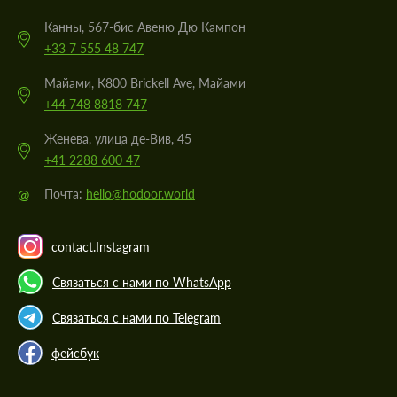
Канны, 567-бис Авеню Дю Кампон
+33 7 555 48 747
Майами, K800 Brickell Ave, Майами
+44 748 8818 747
Женева, улица де-Вив, 45
+41 2288 600 47
@
Почта:
hello@hodoor.world
contact.Instagram
Связаться с нами по WhatsApp
Связаться с нами по Telegram
фейсбук