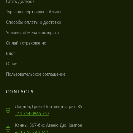
Стать дилеров
Туры на спорткарах в Альпы
Cпособы оплаты и доставки
Условия обмена и возврата
Онлайн страхование
Блог
О нас
Пользовательское соглашение
CONTACTS
Лондон, Грейт-Портленд-стрит, 85
+44 744 0965 747
Канны, 567-бис Авеню Дю Кампон
+33 7 555 48 747