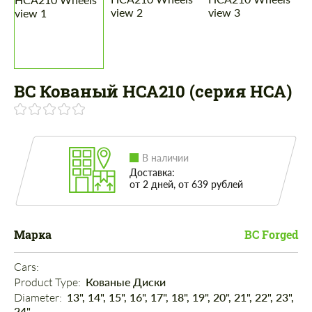
BC Кованый HCA210 (серия HCA)
В наличии
Доставка:
от 2 дней, от 639 рублей
Марка
BC Forged
Cars: 
Product Type: 
Кованые Диски
Diameter: 
13", 14", 15", 16", 17", 18", 19", 20", 21", 22", 23",
24"