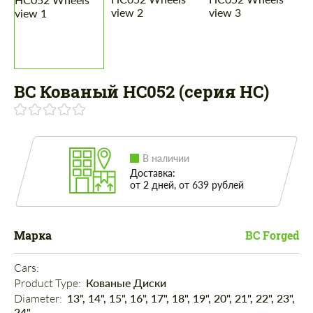
BC Кованый HC052 (серия HC)
В наличии
Доставка:
от 2 дней, от 639 рублей
Марка
BC Forged
Cars: 
Product Type: 
Кованые Диски
Diameter: 
13", 14", 15", 16", 17", 18", 19", 20", 21", 22", 23",
24"