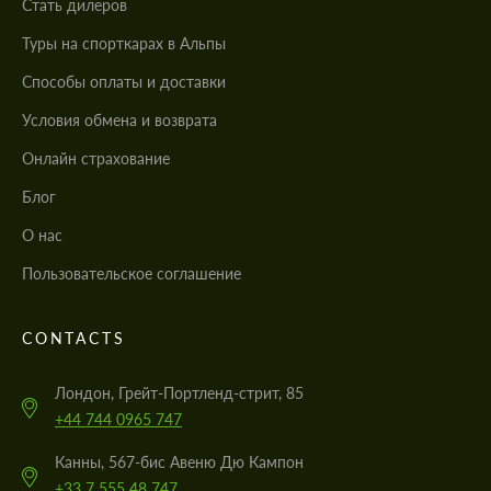
Стать дилеров
Туры на спорткарах в Альпы
Cпособы оплаты и доставки
Условия обмена и возврата
Онлайн страхование
Блог
О нас
Пользовательское соглашение
CONTACTS
Лондон, Грейт-Портленд-стрит, 85
+44 744 0965 747
Канны, 567-бис Авеню Дю Кампон
+33 7 555 48 747