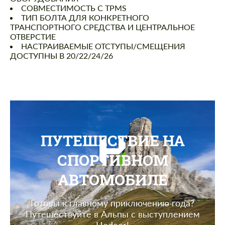
СОВМЕСТИМОСТЬ С TPMS
ТИП БОЛТА ДЛЯ КОНКРЕТНОГО
ТРАНСПОРТНОГО СРЕДСТВА И ЦЕНТРАЛЬНОЕ
ОТВЕРСТИЕ
НАСТРАИВАЕМЫЕ ОТСТУПЫ/СМЕЩЕНИЯ
ДОСТУПНЫ В 20/22/24/26
ПУТЕШЕСТВИЕ НА
СПОРТИВНОМ
АВТОМОБИЛЕ
Готовы к главному приключению года?
Путешествуйте в Альпы с выступлением