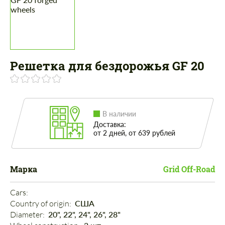
Решетка для бездорожья GF 20
В наличии
Доставка:
от 2 дней, от 639 рублей
Марка
Grid Off-Road
Cars: 
Country of origin: 
США
Diameter: 
20", 22", 24", 26", 28"