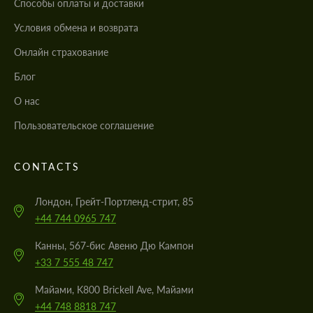
Cпособы оплаты и доставки
Условия обмена и возврата
Онлайн страхование
Блог
О нас
Пользовательское соглашение
CONTACTS
Лондон, Грейт-Портленд-стрит, 85
+44 744 0965 747
Канны, 567-бис Авеню Дю Кампон
+33 7 555 48 747
Майами, K800 Brickell Ave, Майами
+44 748 8818 747