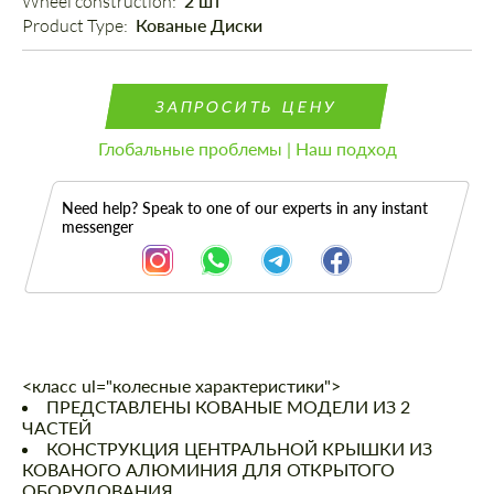
Wheel construction: 
2 шт
Product Type: 
Кованые Диски
ЗАПРОСИТЬ ЦЕНУ
Глобальные проблемы | Наш подход
Need help? Speak to one of our experts in any instant
messenger
<класс ul="колесные характеристики">
Описание
ПРЕДСТАВЛЕНЫ КОВАНЫЕ МОДЕЛИ ИЗ 2
ЧАСТЕЙ
КОНСТРУКЦИЯ ЦЕНТРАЛЬНОЙ КРЫШКИ ИЗ
КОВАНОГО АЛЮМИНИЯ ДЛЯ ОТКРЫТОГО
ОБОРУДОВАНИЯ