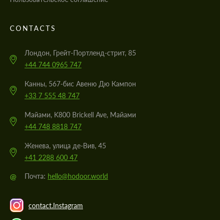
CONTACTS
Лондон, Грейт-Портленд-стрит, 85
+44 744 0965 747
Канны, 567-бис Авеню Дю Кампон
+33 7 555 48 747
Майами, K800 Brickell Ave, Майами
+44 748 8818 747
Женева, улица де-Вив, 45
+41 2288 600 47
@
Почта:
hello@hodoor.world
contact.Instagram