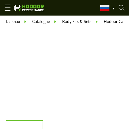
Главная
Catalogue
Body kits & Sets
Hodoor Carbo