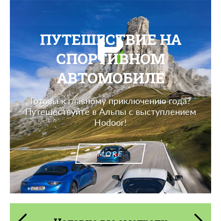
ПУТЕШЕСТВИЕ НА
СПОРТИВНОМ
АВТОМОБИЛЕ
Готовы к главному приключению года?
Путешествуйте в Альпы с выступлением
Hodoor!
MORE