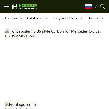
Главная
Catalogue
Body kits & Sets
Brabus