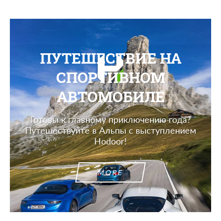
ПУТЕШЕСТВИЕ НА
СПОРТИВНОМ
АВТОМОБИЛЕ
Готовы к главному приключению года?
Путешествуйте в Альпы с выступлением
Hodoor!
MORE