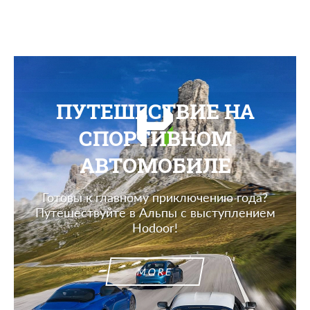
ПУТЕШЕСТВИЕ НА
СПОРТИВНОМ
АВТОМОБИЛЕ
Готовы к главному приключению года?
Путешествуйте в Альпы с выступлением
Hodoor!
MORE