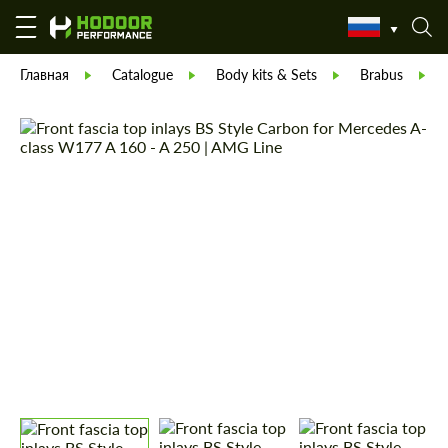
Главная
Catalogue
Body kits & Sets
Brabus