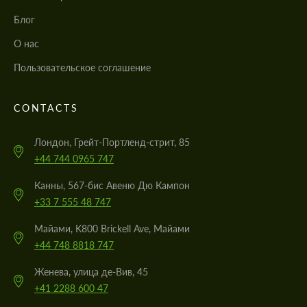
Блог
О нас
Пользовательское соглашение
CONTACTS
Лондон, Грейт-Портленд-стрит, 85
+44 744 0965 747
Канны, 567-бис Авеню Дю Кампон
+33 7 555 48 747
Майами, K800 Brickell Ave, Майами
+44 748 8818 747
Женева, улица де-Вив, 45
+41 2288 600 47