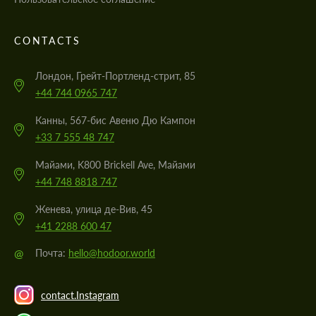
CONTACTS
Лондон, Грейт-Портленд-стрит, 85
+44 744 0965 747
Канны, 567-бис Авеню Дю Кампон
+33 7 555 48 747
Майами, K800 Brickell Ave, Майами
+44 748 8818 747
Женева, улица де-Вив, 45
+41 2288 600 47
@
Почта:
hello@hodoor.world
contact.Instagram