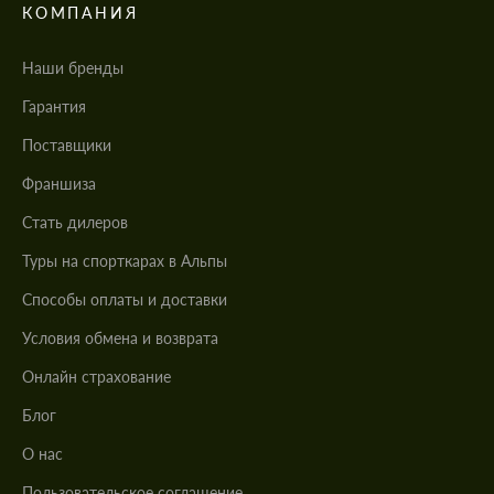
КОМПАНИЯ
Наши бренды
Гарантия
Поставщики
Франшиза
Стать дилеров
Туры на спорткарах в Альпы
Cпособы оплаты и доставки
Условия обмена и возврата
Онлайн страхование
Блог
О нас
Пользовательское соглашение