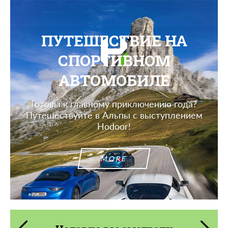
ПУТЕШЕСТВИЕ НА
СПОРТИВНОМ
АВТОМОБИЛЕ
Готовы к главному приключению года?
Путешествуйте в Альпы с выступлением
Hodoor!
MORE