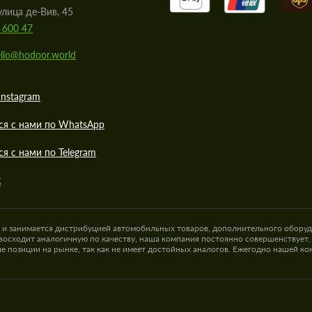
улица де-Вив, 45
 600 47
llo@hodoor.world
Instagram
ся с нами по WhatsApp
ся с нами по Telegram
к
а и занимается дистрибуцией автомобильных товаров, дополнительного оборуд
восходит аналогичную по качеству, наша компания постоянно совершенствует,
е позиции на рынке, так как не имеет достойных аналогов. Ежегодно нашей к