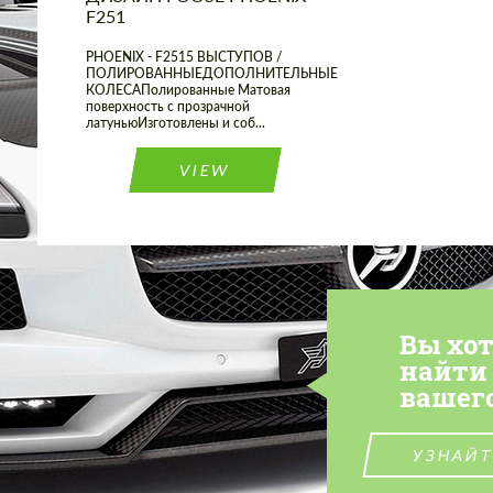
F251
PHOENIX - F2515 ВЫСТУПОВ /
ПОЛИРОВАННЫЕДОПОЛНИТЕЛЬНЫЕ
КОЛЕСАПолированные Матовая
поверхность с прозрачной
латуньюИзготовлены и соб...
VIEW
Вы хо
найти
вашег
УЗНАЙТ