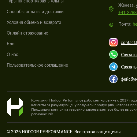
Туры на спорткарах в Альпы
Женева, 
Cпособы оплаты и доставки
+41 2288
Условия обмена и возврата
@
Почта:
he
Онлайн страхование
contact.
Блог
О нас
Связать
Пользовательское соглашение
Связать
фейсбу
Компания Hodoor Performance работает на рынке с 2017 год
клиенты за разумную цену получали продукцию, которая пре
Продукция компании уверенно завоевывает все более высоки
регионах РФ.
© 2026 HODOOR PERFORMANCE. Все права защищены.