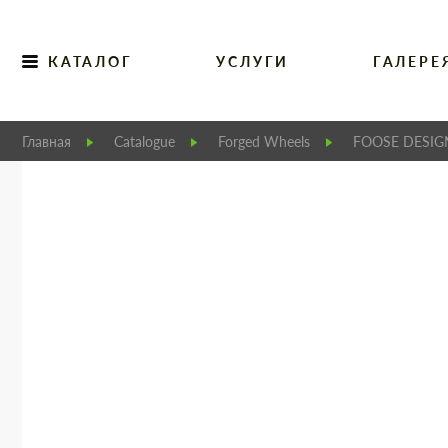
КАТАЛОГ
УСЛУГИ
ГАЛЕРЕ
Главная
Catalogue
Forged Wheels
FOOSE DESIG