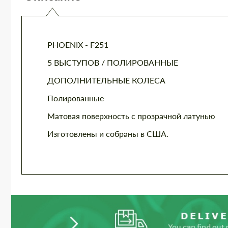
PHOENIX - F251
5 ВЫСТУПОВ / ПОЛИРОВАННЫЕ
ДОПОЛНИТЕЛЬНЫЕ КОЛЕСА
Полированные
Матовая поверхность с прозрачной латунью
Изготовлены и собраны в США.