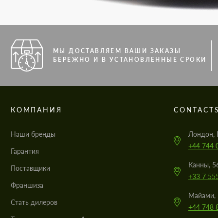
МЫ ДОСТАВЛЯЕМ ВАШИ ЗАКАЗЫ
БЕРЕЖНО И В УСТАНОВЛЕННЫЕ СРОКИ
КОМПАНИЯ
CONTACT
Наши бренды
Лондон, 
+44 744 
Гарантия
Канны, 5
Поставщики
+33 7 55
Франшиза
Майами, 
Стать дилеров
+44 748 