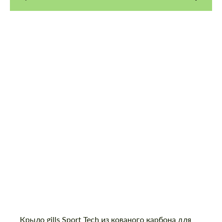
Крыло gills Sport Tech из кованого карбона для