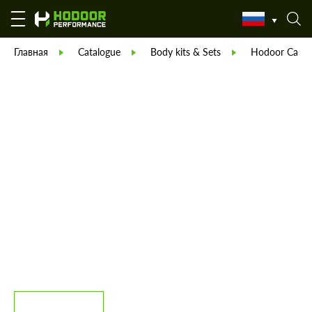
Главная
Catalogue
Body kits & Sets
Hodoor Carbo