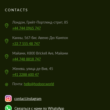
CONTACTS
Лондон, Грейт-Портленд-стрит, 85
+44 744 0965 747
Канны, 567-бис Авеню Дю Кампон
+33 7 555 48 747
Майами, K800 Brickell Ave, Майами
+44 748 8818 747
Женева, улица де-Вив, 45
+41 2288 600 47
@
Почта:
hello@hodoor.world
contact.Instagram
Связаться с нами по WhatsApp