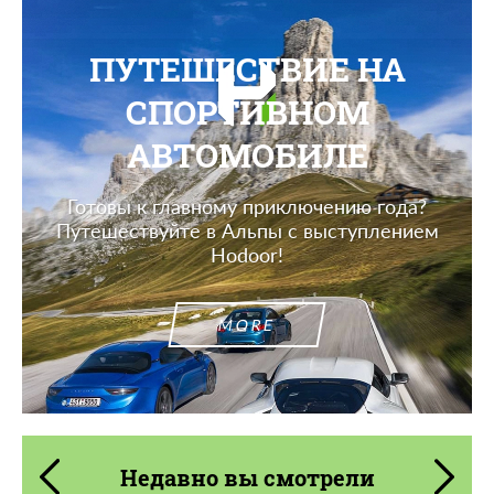
ПУТЕШЕСТВИЕ НА
СПОРТИВНОМ
АВТОМОБИЛЕ
Готовы к главному приключению года?
Путешествуйте в Альпы с выступлением
Hodoor!
MORE
Недавно вы смотрели