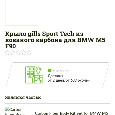
Крыло gills Sport Tech из
кованого карбона для BMW M5
F90
В наличии
Доставка:
от 2 дней, от 639 рублей
Является частью
Carbon Fiber Body Kit Set for BMW M5