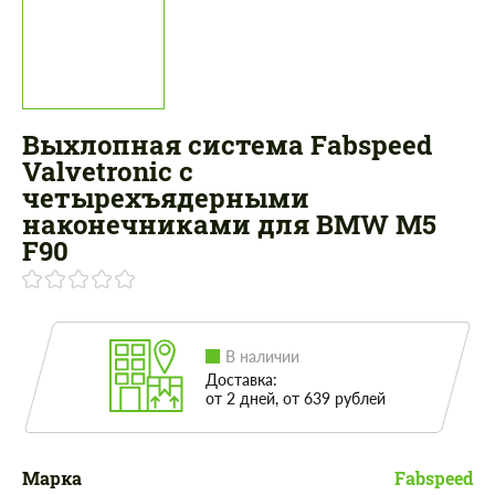
Выхлопная система Fabspeed
Valvetronic с
четырехъядерными
наконечниками для BMW M5
F90
В наличии
Доставка:
от 2 дней, от 639 рублей
Марка
Fabspeed