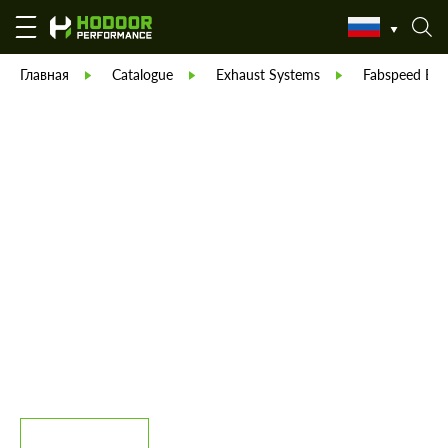
Главная
Catalogue
Exhaust Systems
Fabspeed Exh