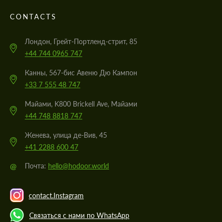
CONTACTS
Лондон, Грейт-Портленд-стрит, 85
+44 744 0965 747
Канны, 567-бис Авеню Дю Кампон
+33 7 555 48 747
Майами, K800 Brickell Ave, Майами
+44 748 8818 747
Женева, улица де-Вив, 45
+41 2288 600 47
@
Почта:
hello@hodoor.world
contact.Instagram
Связаться с нами по WhatsApp