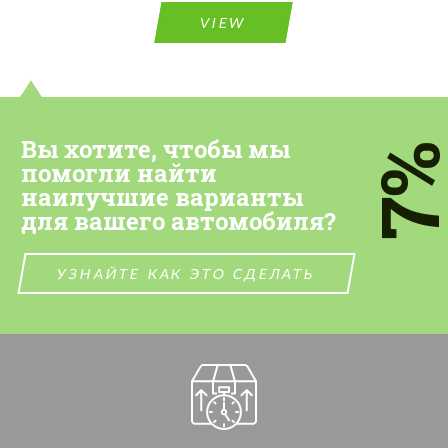
VIEW
Cогласиться на обработку
Cогласиться на обработку
персональных данных
персональных данных
СВЯЖИТЕСЬ СО МНОЙ
СВЯЖИТЕСЬ СО МНОЙ
Вы хотите, чтобы мы
7
Мы говорим на вашем языке
помогли найти
Мы говорим на вашем языке
наилучшие варианты
для вашего автомобиля?
УЗНАЙТЕ КАК ЭТО СДЕЛАТЬ