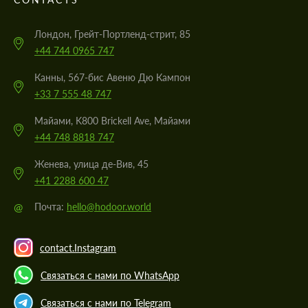
Лондон, Грейт-Портленд-стрит, 85
+44 744 0965 747
Канны, 567-бис Авеню Дю Кампон
+33 7 555 48 747
Майами, K800 Brickell Ave, Майами
+44 748 8818 747
Женева, улица де-Вив, 45
+41 2288 600 47
@
Почта:
hello@hodoor.world
contact.Instagram
Связаться с нами по WhatsApp
Связаться с нами по Telegram