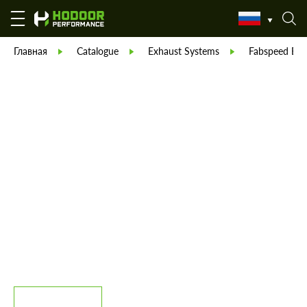
Главная
Catalogue
Exhaust Systems
Fabspeed Exh