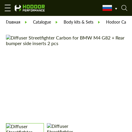
Главная
Catalogue
Body kits & Sets
Hodoor Carbo