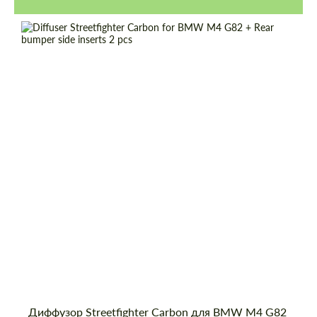
Диффузор Streetfighter Carbon для BMW M4 G82