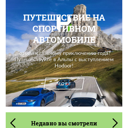
ПУТЕШЕСТВИЕ НА
СПОРТИВНОМ
АВТОМОБИЛЕ
Готовы к главному приключению года?
Путешествуйте в Альпы с выступлением
Hodoor!
MORE
Недавно вы смотрели