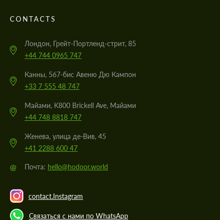
CONTACTS
Лондон, Грейт-Портленд-стрит, 85
+44 744 0965 747
Канны, 567-бис Авеню Дю Кампон
+33 7 555 48 747
Майами, K800 Brickell Ave, Майами
+44 748 8818 747
Женева, улица де-Вив, 45
+41 2288 600 47
@
Почта:
hello@hodoor.world
contact.Instagram
Связаться с нами по WhatsApp