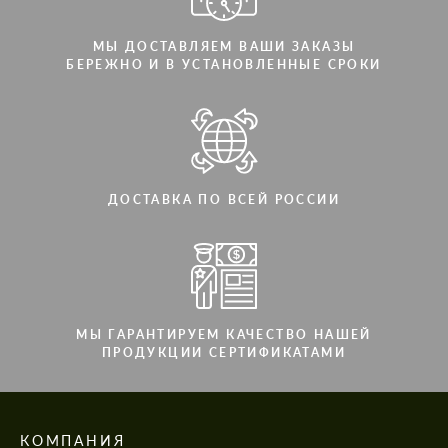
МЫ ДОСТАВЛЯЕМ ВАШИ ЗАКАЗЫ
БЕРЕЖНО И В УСТАНОВЛЕННЫЕ СРОКИ
ДОСТАВКА ПО ВСЕЙ РОССИИ
МЫ ГАРАНТИРУЕМ КАЧЕСТВО НАШЕЙ
ПРОДУКЦИИ СЕРТИФИКАТАМИ
КОМПАНИЯ