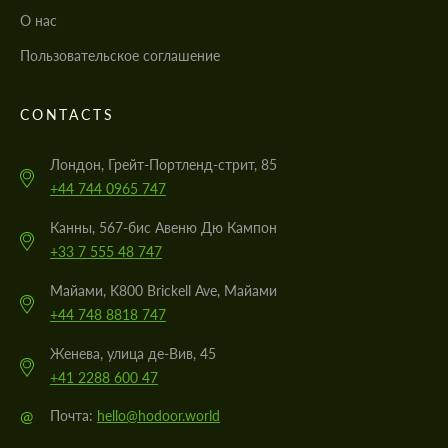
О нас
Пользовательское соглашение
CONTACTS
Лондон, Грейт-Портленд-стрит, 85
+44 744 0965 747
Канны, 567-бис Авеню Дю Кампон
+33 7 555 48 747
Майами, K800 Brickell Ave, Майами
+44 748 8818 747
Женева, улица де-Вив, 45
+41 2288 600 47
@
Почта:
hello@hodoor.world