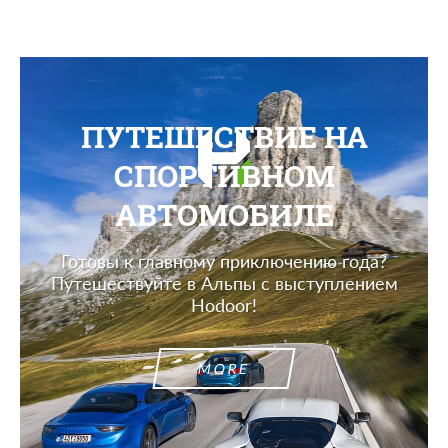
ПУТЕШЕСТВИЕ НА
СПОРТИВНОМ
АВТОМОБИЛЕ
Готовы к главному приключению года?
Путешествуйте в Альпы с выступлением
Hodoor!
MORE