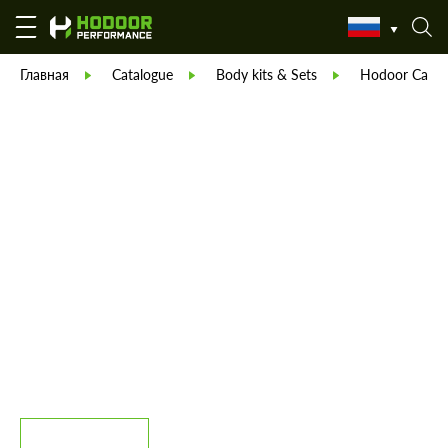
Главная
Catalogue
Body kits & Sets
Hodoor Carbo