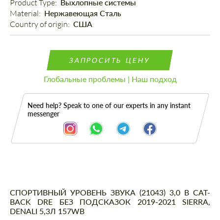
Product Type: 
Выхлопные системы
Material: 
Нержавеющая Сталь
Country of origin: 
США
ЗАПРОСИТЬ ЦЕНУ
Глобальные проблемы | Наш подход
Need help? Speak to one of our experts in any instant
messenger
Описание
СПОРТИВНЫЙ УРОВЕНЬ ЗВУКА (21043) 3,0 В CAT-
BACK DRE БЕЗ ПОДСКАЗОК 2019-2021 SIERRA,
DENALI 5,3Л 157WB