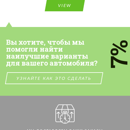
VIEW
Cогласиться на обработку
Cогласиться на обработку
персональных данных
персональных данных
СВЯЖИТЕСЬ СО МНОЙ
СВЯЖИТЕСЬ СО МНОЙ
Вы хотите, чтобы мы
7
помогли найти
Мы говорим на вашем языке
Мы говорим на вашем языке
наилучшие варианты
для вашего автомобиля?
УЗНАЙТЕ КАК ЭТО СДЕЛАТЬ