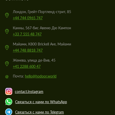
Лондон, Грейт-Портленд-стрит, 85
+44 744 0965 747
Канны, 567-бис Авеню Дю Кампон
+33 7 555 48 747
Майами, K800 Brickell Ave, Майами
+44 748 8818 747
Женева, улица де-Вив, 45
+41 2288 600 47
@
Почта:
hello@hodoor.world
contact.Instagram
Связаться с нами по WhatsApp
Связаться с нами по Telegram