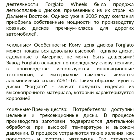
деятельности Forgiato Wheels была продажа
легкосплавных дисков, привезенных из их стран на
Дальнем Востоке. Однако уже в 2005 году компания
приобрела собственные мощности по производству
кованых дисков премиум-класса для дорогих
автомобилей.
<сильные> Особенности: Кому цена дисков Forgiato
может показаться довольно высокой - однако диски,
сделанные в Америке, не могут быть дешевыми!
Завод Forgiato оснащен по последнему слову техники,
в производстве используются инновационные
технологии, а материалом самолета является
алюминиевый сплав 6061-T6. Таким образом, купить
диски "Forgiato" - значит получить изделия из
высокопрочного материала, который характеризуется
коррозией
<сильные>Преимущества:
Потребителям доступны
цельные и трехсекционные диски. В процессе
производства заготовки подвергаются длительной
обработке при высокой температуре и высоком
давлении. В процессе устраняются такие явления, как
пористость и пустоты материала. Его структура