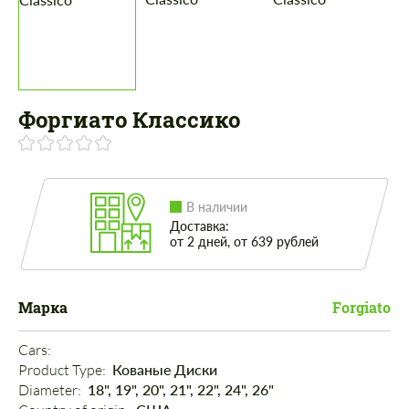
Форгиато Классико
В наличии
Доставка:
от 2 дней, от 639 рублей
Марка
Forgiato
Cars: 
Product Type: 
Кованые Диски
Diameter: 
18", 19", 20", 21", 22", 24", 26"