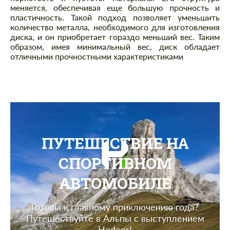
меняется, обеспечивая еще большую прочность и
пластичность. Такой подход позволяет уменьшить
количество металла, необходимого для изготовления
диска, и он приобретает гораздо меньший вес. Таким
образом, имея минимальный вес, диск обладает
отличными прочностными характеристиками
ПУТЕШЕСТВИЕ НА
СПОРТИВНОМ
АВТОМОБИЛЕ
Готовы к главному приключению года?
Путешествуйте в Альпы с выступлением
Hodoor!