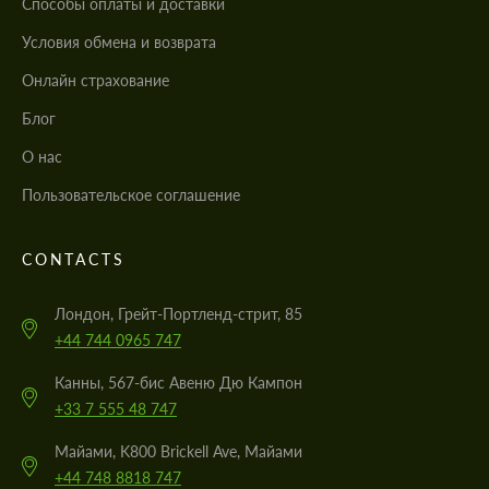
Cпособы оплаты и доставки
Условия обмена и возврата
Онлайн страхование
Блог
О нас
Пользовательское соглашение
CONTACTS
Лондон, Грейт-Портленд-стрит, 85
+44 744 0965 747
Канны, 567-бис Авеню Дю Кампон
+33 7 555 48 747
Майами, K800 Brickell Ave, Майами
+44 748 8818 747