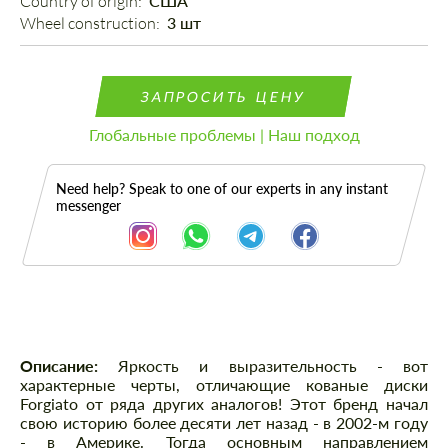
Country of origin: 
США
Wheel construction: 
3 шт
ЗАПРОСИТЬ ЦЕНУ
Глобальные проблемы | Наш подход
Need help? Speak to one of our experts in any instant
messenger
Описание
Описание:
Яркость и выразительность - вот
характерные черты, отличающие кованые диски
Forgiato от ряда других аналогов! Этот бренд начал
свою историю более десяти лет назад - в 2002-м году
- в Америке. Тогда основным направлением