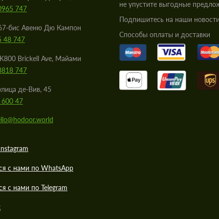
не упустите выгодные предло
0965 747
Подпишитесь на наши новости
67-бис Авеню Дю Кампон
Cпособы оплаты и доставки
5 48 747
K800 Brickell Ave, Майами
8818 747
улица де-Вив, 45
 600 47
llo@hodoor.world
Instagram
ся с нами по WhatsApp
ся с нами по Telegram
к