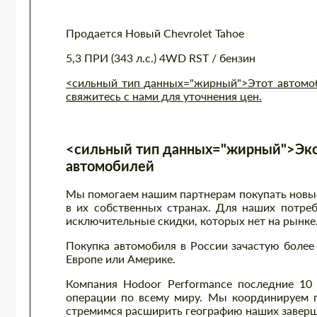
Продается Новый Chevrolet Tahoe
5,3 ПРИ (343 л.с.) 4WD RST / бензин
<сильный тип данных="жирный">Этот автомоби
свяжитесь с нами для уточнения цен.
<сильный тип данных="жирный">Экс
автомобилей
Мы помогаем нашим партнерам покупать новые 
в их собственных странах. Для наших потре
исключительные скидки, которых нет на рынке
Покупка автомобиля в России зачастую более 
Европе или Америке.
Компания Hodoor Performance последние 10
операции по всему миру. Мы координируем п
стремимся расширить географию наших заверш