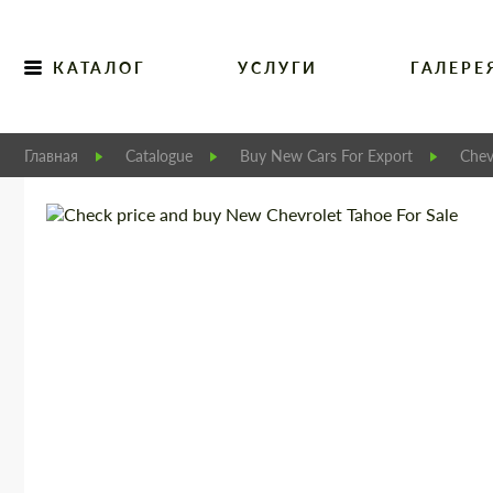
КАТАЛОГ
УСЛУГИ
ГАЛЕРЕ
Главная
Catalogue
Buy New Cars For Export
Chev