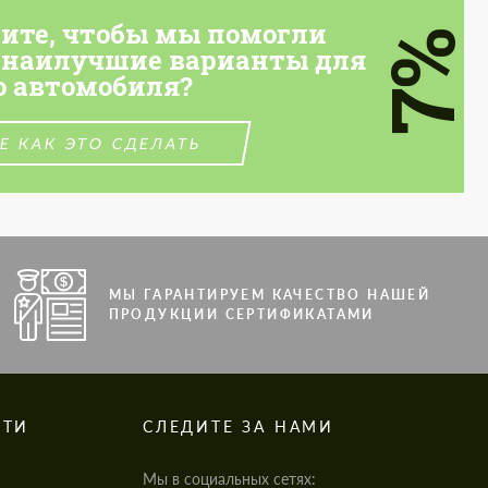
тите, чтобы мы помогли
7%
 наилучшие варианты для
о автомобиля?
Е КАК ЭТО СДЕЛАТЬ
МЫ ГАРАНТИРУЕМ КАЧЕСТВО НАШЕЙ
ПРОДУКЦИИ СЕРТИФИКАТАМИ
СТИ
СЛЕДИТЕ ЗА НАМИ
Мы в социальных сетях: