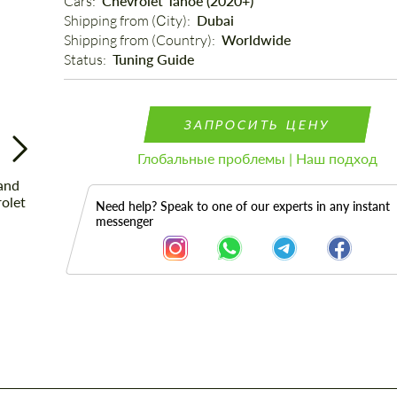
Cars: 
Chevrolet Tahoe (2020+)
Shipping from (Сity): 
Dubai
Shipping from (Country): 
Worldwide
Status: 
Tuning Guide
ЗАПРОСИТЬ ЦЕНУ
Глобальные проблемы | Наш подход
Need help? Speak to one of our experts in any instant
messenger