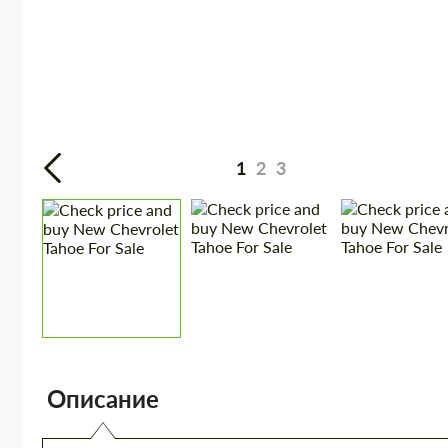
1
2
3
Описание