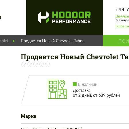
+44 
Поддерж
Я
Междуна
Глобаль
rolet
Продается Новый Chevrolet Tahoe
Продается Новый Chevrolet T
В наличии
Доставка:
от 2 дней, от 639 рублей
Марка