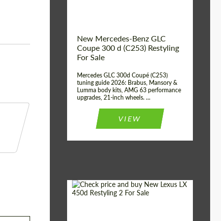
New Mercedes-Benz GLC
Coupe 300 d (C253) Restyling
For Sale
Mercedes GLC 300d Coupé (C253)
tuning guide 2026: Brabus, Mansory &
Lumma body kits, AMG 63 performance
upgrades, 21-inch wheels. ...
VIEW
Mileage / Km:
0