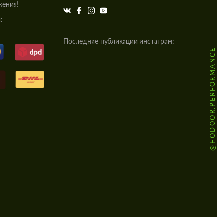
жения!
:
Последние публикации инстаграм:
@HODOOR.PERFORMANCE