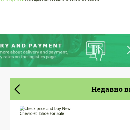
Cогласиться на обработку
Cогласиться на обработку
персональных данных
персональных данных
СВЯЖИТЕСЬ СО МНОЙ
СВЯЖИТЕСЬ СО МНОЙ
Мы говорим на вашем языке
Мы говорим на вашем языке
Недавно в
Shipping from (Сity):
Dubai