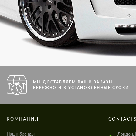
МЫ ДОСТАВЛЯЕМ ВАШИ ЗАКАЗЫ
БЕРЕЖНО И В УСТАНОВЛЕННЫЕ СРОКИ
КОМПАНИЯ
CONTACT
Наши бренды
Лондон, 