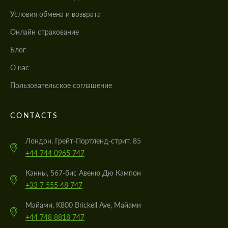
Условия обмена и возврата
Онлайн страхование
Блог
О нас
Пользовательское соглашение
CONTACTS
Лондон, Грейт-Портленд-стрит, 85
+44 744 0965 747
Канны, 567-бис Авеню Дю Кампон
+33 7 555 48 747
Майами, K800 Brickell Ave, Майами
+44 748 8818 747