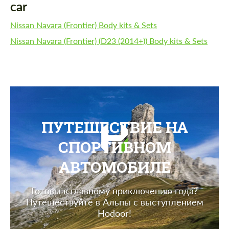
car
Nissan Navara (Frontier) Body kits & Sets
Nissan Navara (Frontier) (D23 (2014+)) Body kits & Sets
ПУТЕШЕСТВИЕ НА
СПОРТИВНОМ
АВТОМОБИЛЕ
Готовы к главному приключению года?
Путешествуйте в Альпы с выступлением
Hodoor!