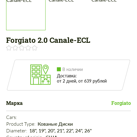
Forgiato 2.0 Canale-ECL
В наличии
Доставка:
от 2 дней, от 639 рублей
Марка
Forgiato
Cars: 
Product Type: 
Кованые Диски
Diameter: 
18", 19", 20", 21", 22", 24", 26"