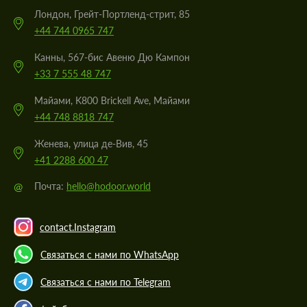
Лондон, Грейт-Портленд-стрит, 85
+44 744 0965 747
Канны, 567-бис Авеню Дю Кампон
+33 7 555 48 747
Майами, K800 Brickell Ave, Майами
+44 748 8818 747
Женева, улица де-Вив, 45
+41 2288 600 47
@
Почта:
hello@hodoor.world
contact.Instagram
Связаться с нами по WhatsApp
Связаться с нами по Telegram