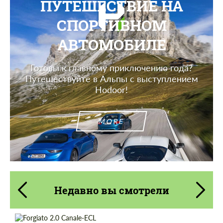
ПУТЕШЕСТВИЕ НА
СПОРТИВНОМ
АВТОМОБИЛЕ
Готовы к главному приключению года?
Путешествуйте в Альпы с выступлением
Hodoor!
MORE
Недавно вы смотрели