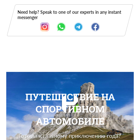
Need help? Speak to one of our experts in any instant
messenger
ПУТЕШЕСТВИЕ НА
СПОРТИВНОМ
АВТОМОБИЛЕ
Готовы к главному приключению года?