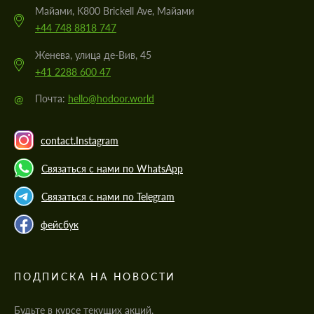
Майами, K800 Brickell Ave, Майами
+44 748 8818 747
Женева, улица де-Вив, 45
+41 2288 600 47
@
Почта:
hello@hodoor.world
contact.Instagram
Связаться с нами по WhatsApp
Связаться с нами по Telegram
фейсбук
ПОДПИСКА НА НОВОСТИ
Будьте в курсе текущих акций,