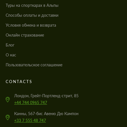
Туры на спорткарах в Альпы
Cпособы оплаты и доставки
Условия обмена и возврата
Онлайн страхование
Блог
О нас
Пользовательское соглашение
CONTACTS
Лондон, Грейт-Портленд-стрит, 85
+44 744 0965 747
Канны, 567-бис Авеню Дю Кампон
+33 7 555 48 747