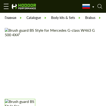
Главная
Catalogue
Body kits & Sets
Brabus