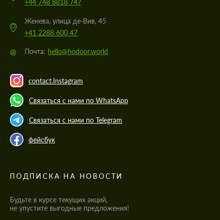
+44 748 8818 747
Женева, улица де-Вив, 45
+41 2288 600 47
@
Почта:
hello@hodoor.world
contact.Instagram
Связаться с нами по WhatsApp
Связаться с нами по Telegram
фейсбук
ПОДПИСКА НА НОВОСТИ
Будьте в курсе текущих акций,
не упустите выгодные предложения!