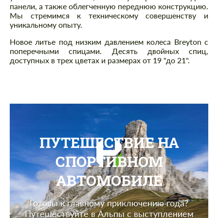
панели, а также облегченную переднюю конструкцию.
Мы стремимся к техническому совершенству и
уникальному опыту.
Новое литье под низким давлением колеса Breyton с
поперечными спицами. Десять двойных спиц,
доступных в трех цветах и размерах от 19 "до 21".
ПУТЕШЕСТВИЕ НА
СПОРТИВНОМ
АВТОМОБИЛЕ
Готовы к главному приключению года?
Путешествуйте в Альпы с выступлением