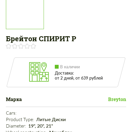
Брейтон СПИРИТ Р
В наличии
Доставка:
от 2 дней, от 639 рублей
Марка
Breyton
Cars: 
Product Type: 
Литые Диски
Diameter: 
19", 20", 21"