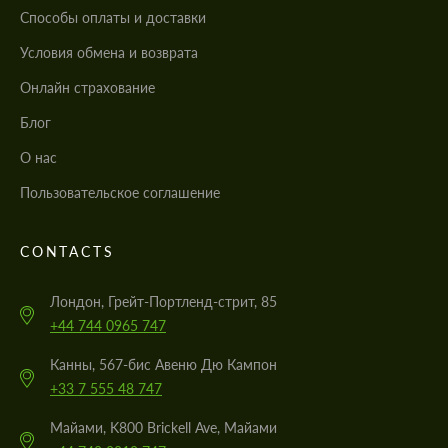
Cпособы оплаты и доставки
Условия обмена и возврата
Онлайн страхование
Блог
О нас
Пользовательское соглашение
CONTACTS
Лондон, Грейт-Портленд-стрит, 85
+44 744 0965 747
Канны, 567-бис Авеню Дю Кампон
+33 7 555 48 747
Майами, K800 Brickell Ave, Майами