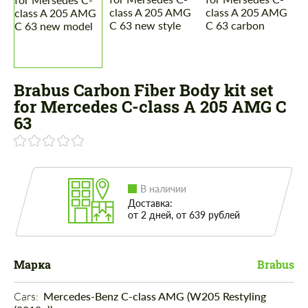
Brabus Carbon Fiber Body kit set
for Mercedes C-class A 205 AMG C
63
В наличии
Доставка:
от 2 дней, от 639 рублей
Марка
Brabus
Cars: 
Mercedes-Benz C-class AMG (W205 Restyling