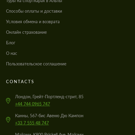
Туры на спорткарах в Альпы
Cпособы оплаты и доставки
Условия обмена и возврата
Онлайн страхование
Блог
О нас
Пользовательское соглашение
CONTACTS
Лондон, Грейт-Портленд-стрит, 85
+44 744 0965 747
Канны, 567-бис Авеню Дю Кампон
+33 7 555 48 747
Майами, K800 Brickell Ave, Майами