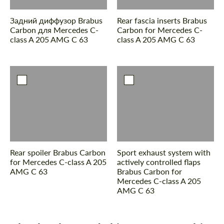
Задний диффузор Brabus
Rear fascia inserts Brabus
Carbon для Mercedes C-
Carbon for Mercedes C-
class A 205 AMG C 63
class A 205 AMG C 63
Rear spoiler Brabus Carbon
Sport exhaust system with
for Mercedes C-class A 205
actively controlled flaps
AMG C 63
Brabus Carbon for
Mercedes C-class A 205
AMG C 63