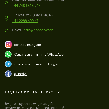
+44 748 8818 747
Женева, улица де-Вив, 45
+41 2288 600 47
@
Почта:
hello@hodoor.world
contact.Instagram
Связаться с нами по WhatsApp
Связаться с нами по Telegram
фейсбук
ПОДПИСКА НА НОВОСТИ
Будьте в курсе текущих акций,
не упустите выгодные предложения!