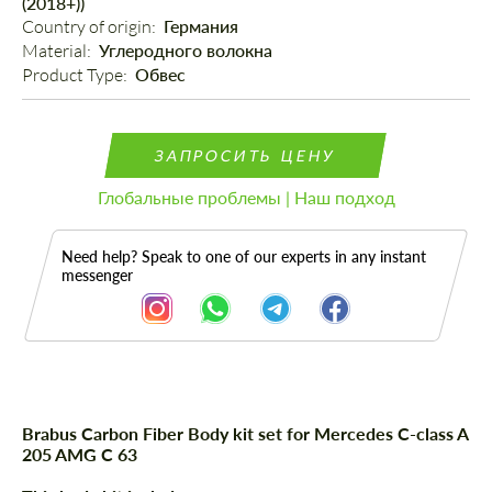
(2018+))
Country of origin: 
Германия
Material: 
Углеродного волокна
Product Type: 
Обвес
ЗАПРОСИТЬ ЦЕНУ
Глобальные проблемы | Наш подход
Need help? Speak to one of our experts in any instant
messenger
Brabus Carbon Fiber Body kit set for Mercedes C-class A
Описание
Части
205 AMG C 63