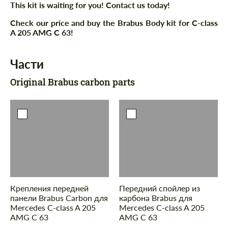
This kit is waiting for you! Contact us today!
Check our price and buy the Brabus Body kit for C-class
A 205 AMG C 63!
Части
Original Brabus carbon parts
Крепления передней
Передний спойлер из
панели Brabus Carbon для
карбона Brabus для
Mercedes C-class A 205
Mercedes C-class A 205
AMG C 63
AMG C 63