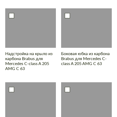
Надстройка на крыло из
Боковая юбка из карбона
карбона Brabus для
Brabus для Mercedes C-
Mercedes C-class A 205
class A 205 AMG C 63
AMG C 63