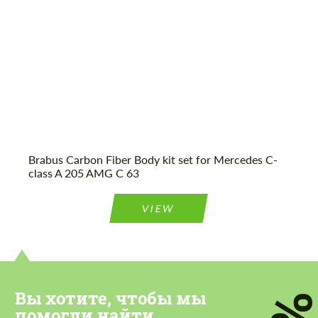
Brabus Carbon Fiber Body kit set for Mercedes C-
class A 205 AMG C 63
VIEW
Вы хотите, чтобы мы
помогли найти