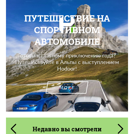
ПУТЕШЕСТВИЕ НА
СПОРТИВНОМ
АВТОМОБИЛЕ
Готовы к главному приключению года?
Путешествуйте в Альпы с выступлением
Hodoor!
MORE
Недавно вы смотрели