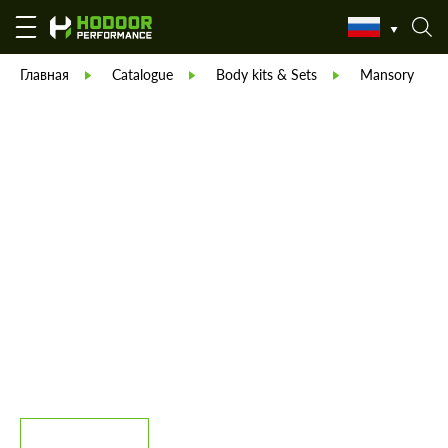
Главная
Catalogue
Body kits & Sets
Mansory