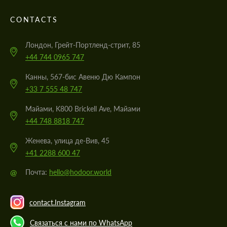
CONTACTS
Лондон, Грейт-Портленд-стрит, 85
+44 744 0965 747
Канны, 567-бис Авеню Дю Кампон
+33 7 555 48 747
Майами, K800 Brickell Ave, Майами
+44 748 8818 747
Женева, улица де-Вив, 45
+41 2288 600 47
@
Почта:
hello@hodoor.world
contact.Instagram
Связаться с нами по WhatsApp