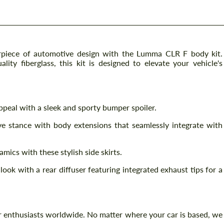
rpiece of automotive design with the Lumma CLR F body kit.
ity fiberglass, this kit is designed to elevate your vehicle's
peal with a sleek and sporty bumper spoiler.
e stance with body extensions that seamlessly integrate with
mics with these stylish side skirts.
ook with a rear diffuser featuring integrated exhaust tips for a
 enthusiasts worldwide. No matter where your car is based, we