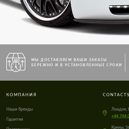
МЫ ДОСТАВЛЯЕМ ВАШИ ЗАКАЗЫ
БЕРЕЖНО И В УСТАНОВЛЕННЫЕ СРОКИ
КОМПАНИЯ
CONTACT
Наши бренды
Лондон, 
+44 744 
Гарантия
Канны, 5