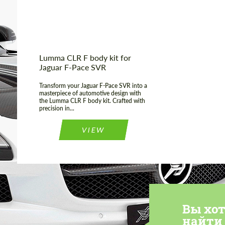
Lumma CLR F body kit for
Jaguar F-Pace SVR
Transform your Jaguar F-Pace SVR into a
masterpiece of automotive design with
the Lumma CLR F body kit. Crafted with
precision in...
VIEW
Вы хо
найти