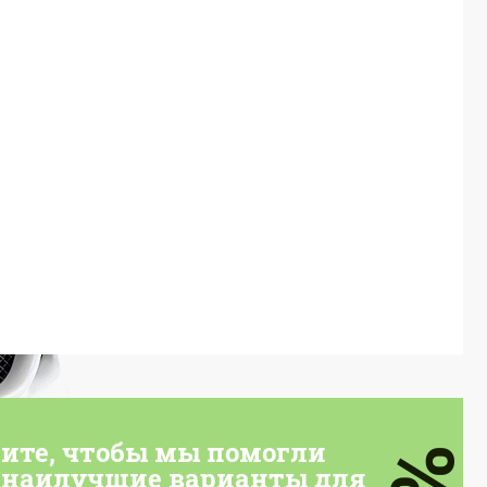
тите, чтобы мы помогли
 наилучшие варианты для