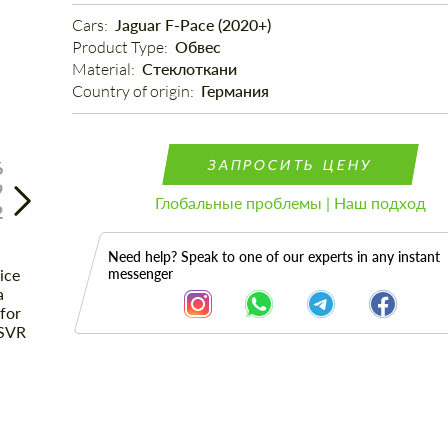
Cars: 
Jaguar F-Pace (2020+)
Product Type: 
Обвес
Material: 
Стеклоткани
Country of origin: 
Германия
ЗАПРОСИТЬ ЦЕНУ
6
9
Глобальные проблемы | Наш подход
2
Need help? Speak to one of our experts in any instant
messenger