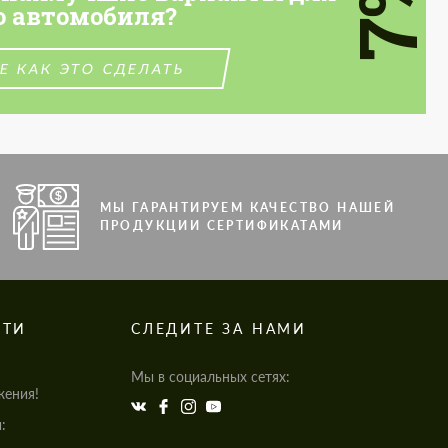
7%
о автомобиля?
Е КАК ЭТО СДЕЛАТЬ
МЫ ГАРАНТИРУЕМ КАЧЕСТВО НАШЕЙ
ПРОДУКЦИИ СЕРТИФИКАТАМИ
СТИ
СЛЕДИТЕ ЗА НАМИ
Мы в социальных сетях:
жения!
: