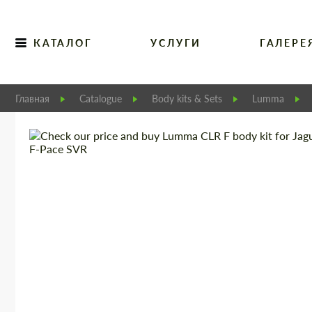
КАТАЛОГ
УСЛУГИ
ГАЛЕРЕ
Главная
Catalogue
Body kits & Sets
Lumma