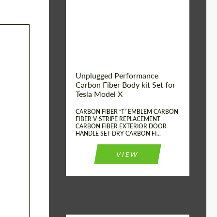
Country of origin:
США
Unplugged Performance
Carbon Fiber Body kit Set for
Tesla Model X
CARBON FIBER “T” EMBLEM CARBON
FIBER V-STRIPE REPLACEMENT
CARBON FIBER EXTERIOR DOOR
HANDLE SET DRY CARBON FI...
VIEW