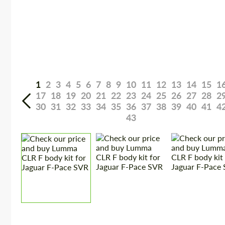
1
2
3
4
5
6
7
8
9
10
11
12
13
14
15
1
17
18
19
20
21
22
23
24
25
26
27
28
2
30
31
32
33
34
35
36
37
38
39
40
41
4
43