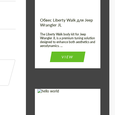
Обвес Liberty Walk для Jeep
Wrangler JL
The Liberty Walk body kit for Jeep
Wrangler JL is a premium tuning solution
designed to enhance both aesthetics and
aerodynamics. ...
VIEW
Product Type:
Обвес