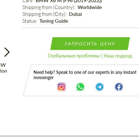
Cars: 
BMW X6 M (F96 (2019-2022))
Shipping from (Country): 
Worldwide
Shipping from (Сity): 
Dubai
Status: 
Tuning Guide
ЗАПРОСИТЬ ЦЕНУ
Глобальные проблемы | Наш подход
Need help? Speak to one of our experts in any instant
messenger