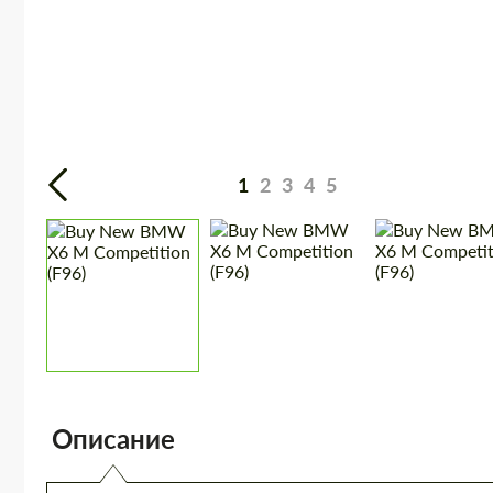
1
2
3
4
5
Описание