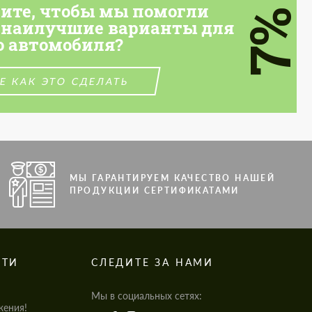
тите, чтобы мы помогли
7%
 наилучшие варианты для
о автомобиля?
Е КАК ЭТО СДЕЛАТЬ
МЫ ГАРАНТИРУЕМ КАЧЕСТВО НАШЕЙ
ПРОДУКЦИИ СЕРТИФИКАТАМИ
СТИ
СЛЕДИТЕ ЗА НАМИ
Мы в социальных сетях:
жения!