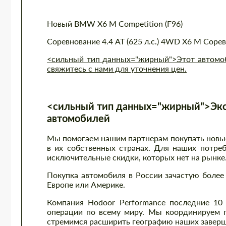
Новый BMW X6 M Competition (F96)
Соревнование 4.4 AT (625 л.с.) 4WD X6 M Соревн
<сильный тип данных="жирный">Этот автомоби
свяжитесь с нами для уточнения цен.
<сильный тип данных="жирный">Экс
автомобилей
Мы помогаем нашим партнерам покупать новые 
в их собственных странах. Для наших потре
исключительные скидки, которых нет на рынке
Покупка автомобиля в России зачастую более 
Европе или Америке.
Компания Hodoor Performance последние 10
операции по всему миру. Мы координируем п
стремимся расширить географию наших заверш