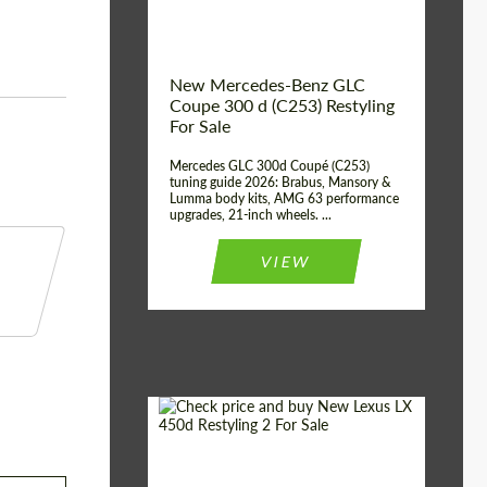
New Mercedes-Benz GLC
Coupe 300 d (C253) Restyling
For Sale
Mercedes GLC 300d Coupé (C253)
tuning guide 2026: Brabus, Mansory &
Lumma body kits, AMG 63 performance
upgrades, 21-inch wheels. ...
VIEW
Mileage / Km:
0