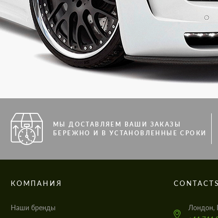
МЫ ДОСТАВЛЯЕМ ВАШИ ЗАКАЗЫ
БЕРЕЖНО И В УСТАНОВЛЕННЫЕ СРОКИ
КОМПАНИЯ
CONTACT
Наши бренды
Лондон, 