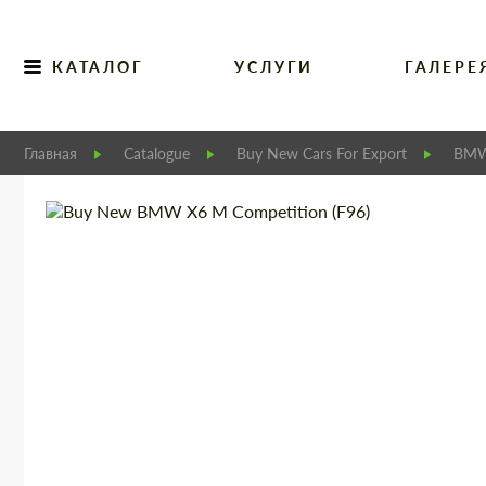
КАТАЛОГ
УСЛУГИ
ГАЛЕРЕ
Главная
Catalogue
Buy New Cars For Export
BM