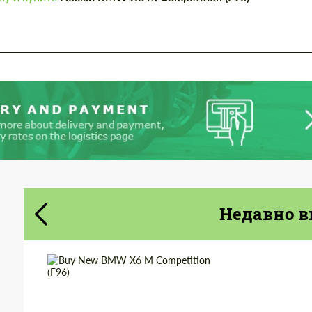
Cогласиться на обработку
Cогласиться на обработку
персональных данных
персональных данных
СВЯЖИТЕСЬ СО МНОЙ
СВЯЖИТЕСЬ СО МНОЙ
Мы говорим на вашем языке
Мы говорим на вашем языке
Недавно в
Shipping from
Worldwide