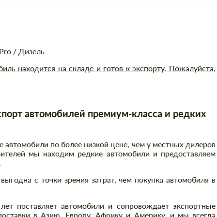
Pro / Дизель
ль находится на складе и готов к экспорту. Пожалуйста,
порт автомобилей премиум-класса и редких
автомобили по более низкой цене, чем у местных дилеров
бителей мы находим редкие автомобили и предоставляем
.
выгодна с точки зрения затрат, чем покупка автомобиля в
 лет поставляет автомобили и сопровождает экспортные
оставки в Азию, Европу, Африку и Америку, и мы всегда