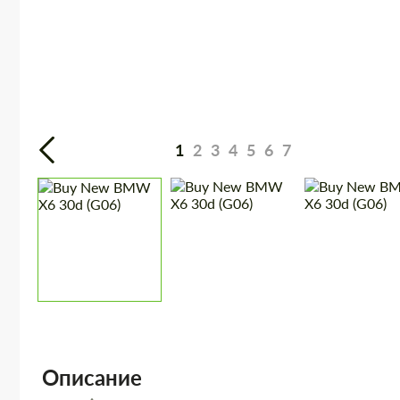
1
2
3
4
5
6
7
Описание