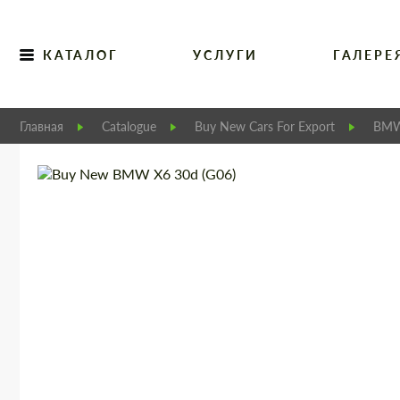
КАТАЛОГ
УСЛУГИ
ГАЛЕРЕ
Главная
Catalogue
Buy New Cars For Export
BM