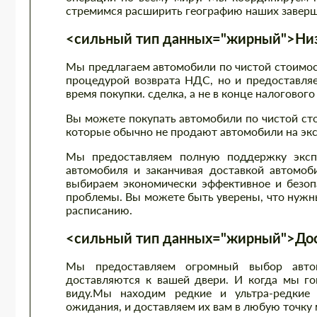
стремимся расширить географию наших заверш
<сильный тип данных="жирный">Низк
Мы предлагаем автомобили по чистой стоимост
процедурой возврата НДС, но и предоставляе
время покупки. сделка, а не в конце налогового
Вы можете покупать автомобили по чистой ст
которые обычно не продают автомобили на экс
Мы предоставляем полную поддержку экспо
автомобиля и заканчивая доставкой автомоб
выбираем экономически эффективное и безоп
проблемы. Вы можете быть уверены, что нужны
расписанию.
<сильный тип данных="жирный">Дост
Мы предоставляем огромный выбор автом
доставляются к вашей двери. И когда мы гов
виду.Мы находим редкие и ультра-редкие 
ожидания, и доставляем их вам в любую точку 