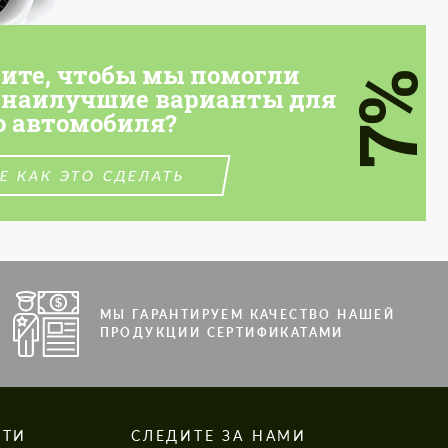
тите, чтобы мы помогли
7%
 наилучшие варианты для
о автомобиля?
Е КАК ЭТО СДЕЛАТЬ
МЫ ГАРАНТИРУЕМ КАЧЕСТВО НАШЕЙ
ПРОДУКЦИИ СЕРТИФИКАТАМИ
СТИ
СЛЕДИТЕ ЗА НАМИ