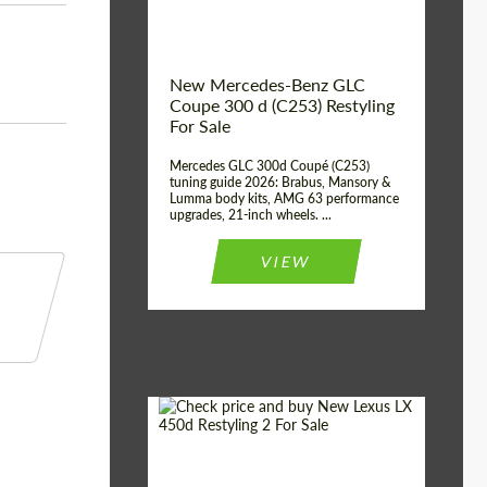
New Mercedes-Benz GLC
Coupe 300 d (C253) Restyling
For Sale
Mercedes GLC 300d Coupé (C253)
tuning guide 2026: Brabus, Mansory &
Lumma body kits, AMG 63 performance
upgrades, 21-inch wheels. ...
VIEW
Mileage / Km:
0