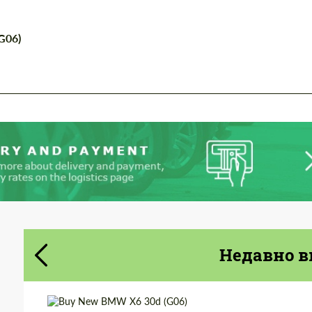
G06)
Cогласиться на обработку
Cогласиться на обработку
персональных данных
персональных данных
СВЯЖИТЕСЬ СО МНОЙ
СВЯЖИТЕСЬ СО МНОЙ
Мы говорим на вашем языке
Мы говорим на вашем языке
Недавно в