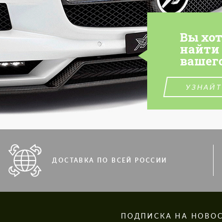
Вы хо
найти
вашег
УЗНАЙТ
ДОСТАВКА ПО ВСЕЙ РОССИИ
S
ПОДПИСКА НА НОВО