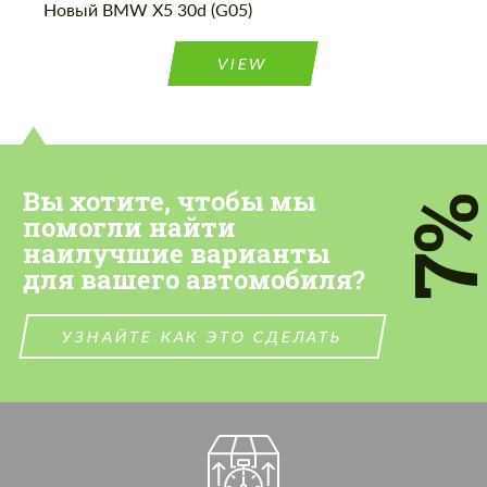
Новый BMW X5 30d (G05)
VIEW
Вы хотите, чтобы мы
7
помогли найти
наилучшие варианты
для вашего автомобиля?
УЗНАЙТЕ КАК ЭТО СДЕЛАТЬ