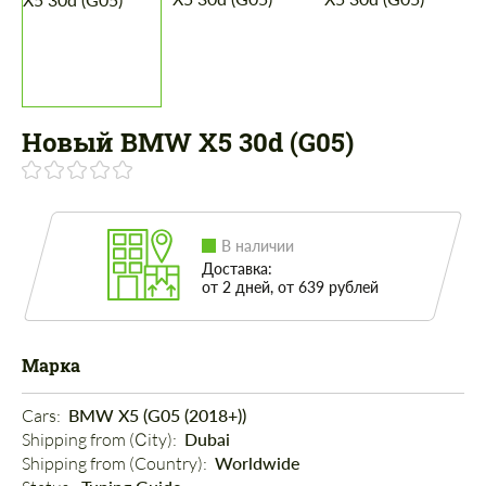
Новый BMW X5 30d (G05)
В наличии
Доставка:
от 2 дней, от 639 рублей
Марка
Cars: 
BMW X5 (G05 (2018+))
Shipping from (Сity): 
Dubai
Shipping from (Country): 
Worldwide