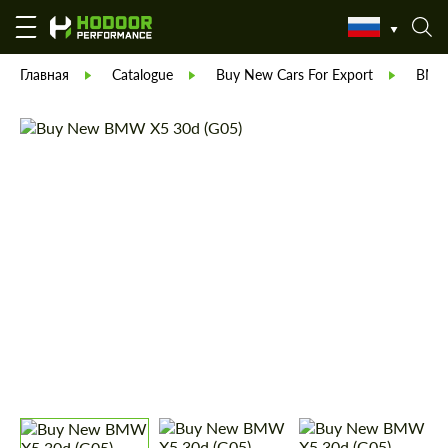
Главная
Catalogue
Buy New Cars For Export
BM