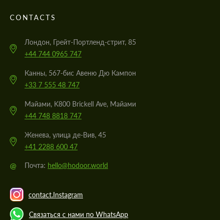
CONTACTS
Лондон, Грейт-Портленд-стрит, 85
+44 744 0965 747
Канны, 567-бис Авеню Дю Кампон
+33 7 555 48 747
Майами, K800 Brickell Ave, Майами
+44 748 8818 747
Женева, улица де-Вив, 45
+41 2288 600 47
@
Почта:
hello@hodoor.world
contact.Instagram
Связаться с нами по WhatsApp