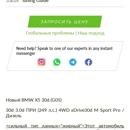
Status: 
Tuning Guide
ЗАПРОСИТЬ ЦЕНУ
Глобальные проблемы | Наш подход
Need help? Speak to one of our experts in any instant
messenger
Описание
Новый BMW X5 30d (G05)
30d 3.0d ПРИ (249 л.с.) 4WD xDrive30d M Sport Pro /
Дизель
<сильный тип данных="жирный">Этот автомобиль