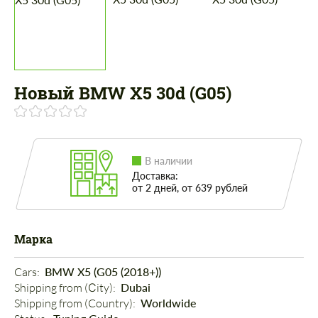
Новый BMW X5 30d (G05)
В наличии
Доставка:
от 2 дней, от 639 рублей
Марка
Cars: 
BMW X5 (G05 (2018+))
Shipping from (Сity): 
Dubai
Shipping from (Country): 
Worldwide