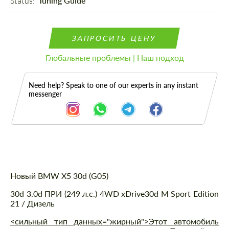
Status: 
Tuning Guide
ЗАПРОСИТЬ ЦЕНУ
Глобальные проблемы | Наш подход
Need help? Speak to one of our experts in any instant
messenger
Описание
Новый BMW X5 30d (G05)
30d 3.0d ПРИ (249 л.с.) 4WD xDrive30d M Sport Edition
21 / Дизель
<сильный тип данных="жирный">Этот автомобиль