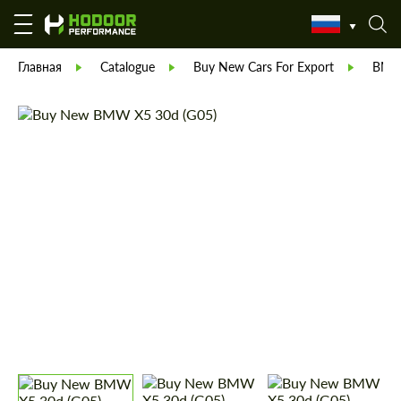
Главная
Catalogue
Buy New Cars For Export
BM