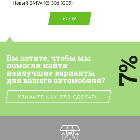
Новый BMW X5 30d (G05)
VIEW
Вы хотите, чтобы мы
7
помогли найти
наилучшие варианты
для вашего автомобиля?
УЗНАЙТЕ КАК ЭТО СДЕЛАТЬ