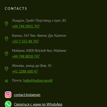
CONTACTS
Лондон, Грейт-Портленд-стрит, 85
+44 744 0965 747
Канны, 567-бис Авеню Дю Кампон
+33 7 555 48 747
Майами, K800 Brickell Ave, Майами
+44 748 8818 747
Женева, улица де-Вив, 45
+41 2288 600 47
@
Почта:
hello@hodoor.world
contact.Instagram
Связаться с нами по WhatsApp