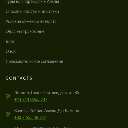
Туры на спорткарах в Альпы
Cпособы оплаты и доставки
Условия обмена и возврата
Онлайн страхование
Блог
О нас
Пользовательское соглашение
CONTACTS
Лондон, Грейт-Портленд-стрит, 85
+44 744 0965 747
Канны, 567-бис Авеню Дю Кампон
+33 7 555 48 747