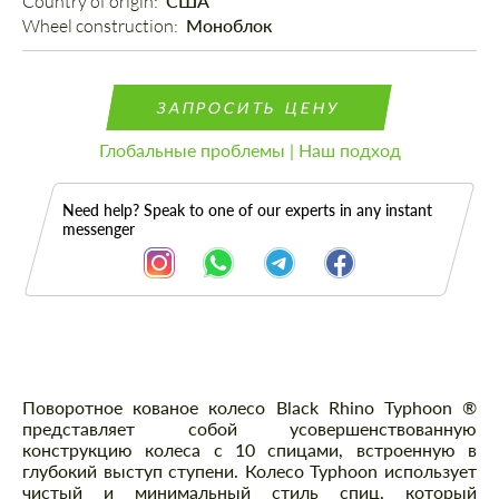
Country of origin: 
США
Wheel construction: 
Моноблок
ЗАПРОСИТЬ ЦЕНУ
Глобальные проблемы | Наш подход
Need help? Speak to one of our experts in any instant
messenger
Описание
Поворотное кованое колесо Black Rhino Typhoon ®
представляет собой усовершенствованную
конструкцию колеса с 10 спицами, встроенную в
глубокий выступ ступени. Колесо Typhoon использует
чистый и минимальный стиль спиц, который