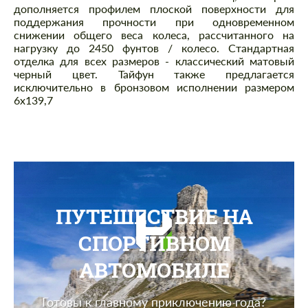
дополняется профилем плоской поверхности для
поддержания прочности при одновременном
снижении общего веса колеса, рассчитанного на
нагрузку до 2450 фунтов / колесо. Стандартная
отделка для всех размеров - классический матовый
черный цвет. Тайфун также предлагается
исключительно в бронзовом исполнении размером
6x139,7
ПУТЕШЕСТВИЕ НА
СПОРТИВНОМ
АВТОМОБИЛЕ
Готовы к главному приключению года?