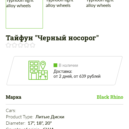
Тайфун "Черный носорог"
В наличии
Доставка:
от 2 дней, от 639 рублей
Марка
Black Rhino
Cars: 
Product Type: 
Литые Диски
Diameter: 
17", 18", 20"