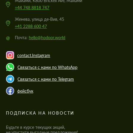
Майами, K800 Brickell Ave, Майами
+44 748 8818 747
Женева, улица де-Вив, 45
+41 2288 600 47
@
Почта:
hello@hodoor.world
contact.Instagram
Связаться с нами по WhatsApp
Связаться с нами по Telegram
фейсбук
ПОДПИСКА НА НОВОСТИ
Будьте в курсе текущих акций,
не упустите выгодные предложения!