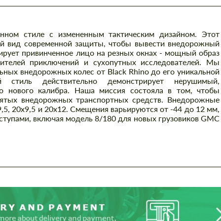
енном стиле с измененным тактическим дизайном. Этот
ий вид современной защиты, чтобы вывести внедорожный
ирует привинченное лицо на резных окнах - мощный образ
ителей приключений и сухопутных исследователей. Мы
ных внедорожных колес от Black Rhino до его уникальной
й стиль действительно демонстрирует нерушимый,
 нового калибра. Наша миссия состояла в том, чтобы
нятых внедорожных транспортных средств. Внедорожные
9,5, 20x9,5 и 20x12. Смещения варьируются от -44 до 12 мм,
ыступами, включая модель 8/180 для новых грузовиков GMC