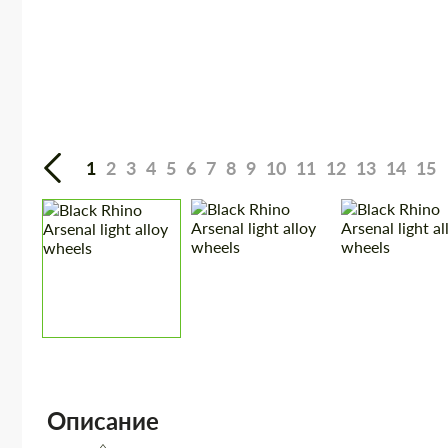
1
2
3
4
5
6
7
8
9
10
11
12
13
14
15
Описание