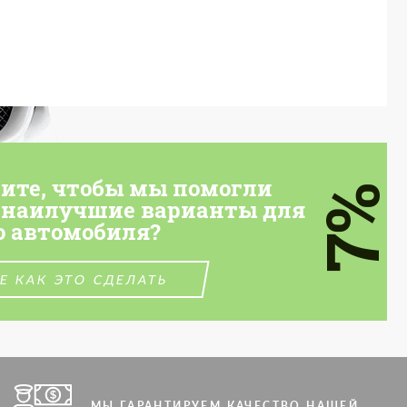
тите, чтобы мы помогли
7%
 наилучшие варианты для
о автомобиля?
Е КАК ЭТО СДЕЛАТЬ
МЫ ГАРАНТИРУЕМ КАЧЕСТВО НАШЕЙ