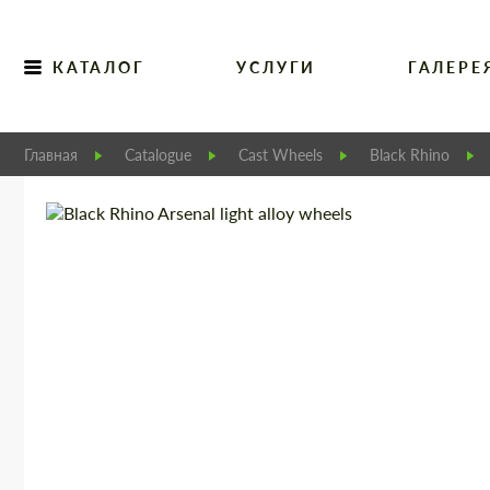
КАТАЛОГ
УСЛУГИ
ГАЛЕРЕ
Главная
Catalogue
Cast Wheels
Black Rhino