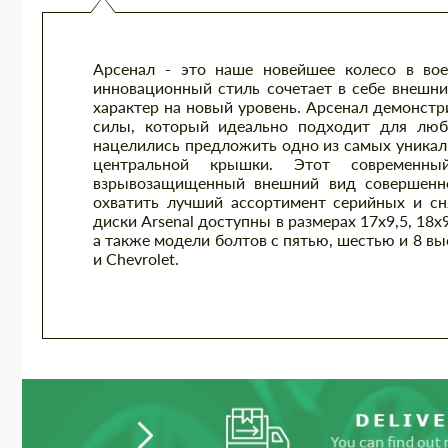
Арсенал - это наше новейшее колесо в во
инновационный стиль сочетает в себе внешн
характер на новый уровень. Арсенал демонстр
силы, который идеально подходит для люб
нацелились предложить одно из самых уникаль
центральной крышки. Этот современны
взрывозащищенный внешний вид совершенно
охватить лучший ассортимент серийных и с
диски Arsenal доступны в размерах 17x9,5, 18x
а также модели болтов с пятью, шестью и 8 в
и Chevrolet.