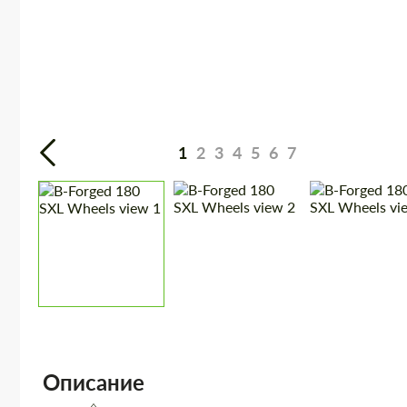
1
2
3
4
5
6
7
Описание