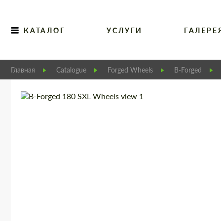
КАТАЛОГ
УСЛУГИ
ГАЛЕРЕ
Главная
Catalogue
Forged Wheels
B-Forged