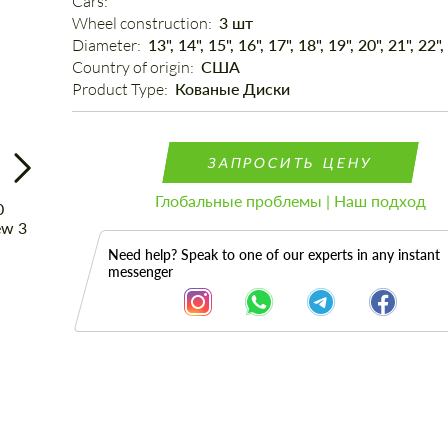
Cars: 
Wheel construction: 
3 шт
Diameter: 
13", 14", 15", 16", 17", 18", 19", 20", 21", 22",
Country of origin: 
США
Product Type: 
Кованые Диски
ЗАПРОСИТЬ ЦЕНУ
Глобальные проблемы | Наш подход
Need help? Speak to one of our experts in any instant
messenger