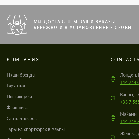
МЫ ДОСТАВЛЯЕМ ВАШИ ЗАКАЗЫ
БЕРЕЖНО И В УСТАНОВЛЕННЫЕ СРОКИ
КОМПАНИЯ
CONTACT
Наши бренды
Лондон, 
+44 744 
Гарантия
Канны, 5
Поставщики
+33 7 55
Франшиза
Майами, 
Стать дилеров
+44 748 
Туры на спорткарах в Альпы
Женева, 