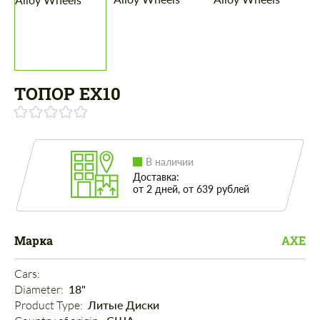
ТОПОР EX10
В наличии
Доставка:
от 2 дней, от 639 рублей
Марка
AXE
Cars: 
Diameter: 
18"
Product Type: 
Литые Диски