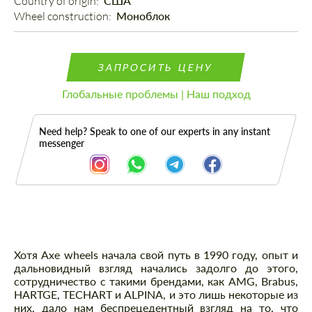
Country of origin: 
США
Wheel construction: 
Моноблок
ЗАПРОСИТЬ ЦЕНУ
Глобальные проблемы | Наш подход
Need help? Speak to one of our experts in any instant
messenger
Описание
Хотя Axe wheels начала свой путь в 1990 году, опыт и
дальновидный взгляд начались задолго до этого,
сотрудничество с такими брендами, как AMG, Brabus,
HARTGE, TECHART и ALPINA, и это лишь некоторые из
них, дало нам беспрецедентный взгляд на то, что