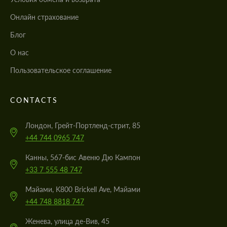
Онлайн страхование
Блог
О нас
Пользовательское соглашение
CONTACTS
Лондон, Грейт-Портленд-стрит, 85
+44 744 0965 747
Канны, 567-бис Авеню Дю Кампон
+33 7 555 48 747
Майами, K800 Brickell Ave, Майами
+44 748 8818 747
Женева, улица де-Вив, 45