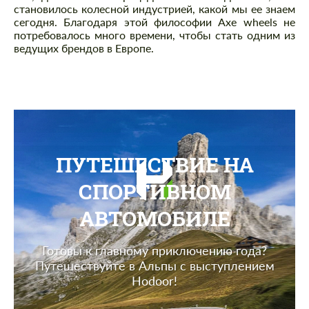
становилось колесной индустрией, какой мы ее знаем
сегодня. Благодаря этой философии Axe wheels не
потребовалось много времени, чтобы стать одним из
ведущих брендов в Европе.
ПУТЕШЕСТВИЕ НА
СПОРТИВНОМ
АВТОМОБИЛЕ
Готовы к главному приключению года?
Путешествуйте в Альпы с выступлением
Hodoor!