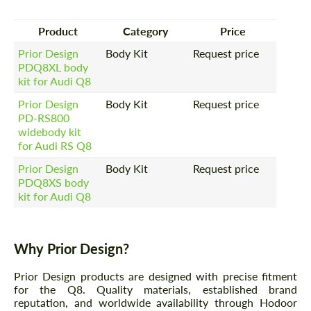
Product
Category
Price
Prior Design
Body Kit
Request price
PDQ8XL body
kit for Audi Q8
Prior Design
Body Kit
Request price
PD-RS800
widebody kit
for Audi RS Q8
Prior Design
Body Kit
Request price
PDQ8XS body
kit for Audi Q8
Why Prior Design?
Prior Design products are designed with precise fitment
for the Q8. Quality materials, established brand
reputation, and worldwide availability through Hodoor