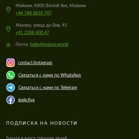
Майами, K800 Brickell Ave, Майами
+44 748 8818 747
Женева, улица де-Вив, 45
+41 2288 600 47
@
Почта:
hello@hodoor.world
contact.Instagram
Связаться с нами по WhatsApp
Связаться с нами по Telegram
фейсбук
ПОДПИСКА НА НОВОСТИ
Будьте в курсе текущих акций,