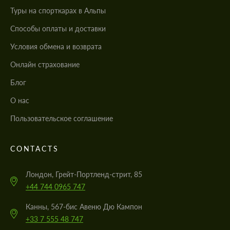
Туры на спорткарах в Альпы
Cпособы оплаты и доставки
Условия обмена и возврата
Онлайн страхование
Блог
О нас
Пользовательское соглашение
CONTACTS
Лондон, Грейт-Портленд-стрит, 85
+44 744 0965 747
Канны, 567-бис Авеню Дю Кампон
+33 7 555 48 747