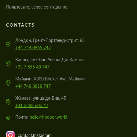
Пользовательское соглашение
CONTACTS
Лондон, Грейт-Портленд-стрит, 85
+44 744 0965 747
Канны, 567-бис Авеню Дю Кампон
+33 7 555 48 747
Майами, K800 Brickell Ave, Майами
+44 748 8818 747
Женева, улица де-Вив, 45
+41 2288 600 47
@
Почта:
hello@hodoor.world
contact.Instagram