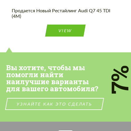
Продается Новый Рестайлинг Audi Q7 45 TDI
(4M)
VIEW
Вы хотите, чтобы мы
7
помогли найти
наилучшие варианты
для вашего автомобиля?
УЗНАЙТЕ КАК ЭТО СДЕЛАТЬ