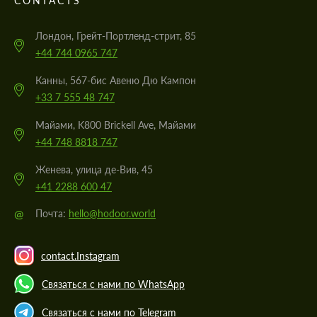
CONTACTS
Лондон, Грейт-Портленд-стрит, 85
+44 744 0965 747
Канны, 567-бис Авеню Дю Кампон
+33 7 555 48 747
Майами, K800 Brickell Ave, Майами
+44 748 8818 747
Женева, улица де-Вив, 45
+41 2288 600 47
@
Почта:
hello@hodoor.world
contact.Instagram
Связаться с нами по WhatsApp
Связаться с нами по Telegram