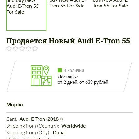
Продается Новый Audi E-Tron 55
В наличии
Доставка:
от 2 дней, от 639 рублей
Марка
Cars: 
Audi E-Tron (2018+)
Shipping from (Country): 
Worldwide
Shipping from (Сity): 
Dubai