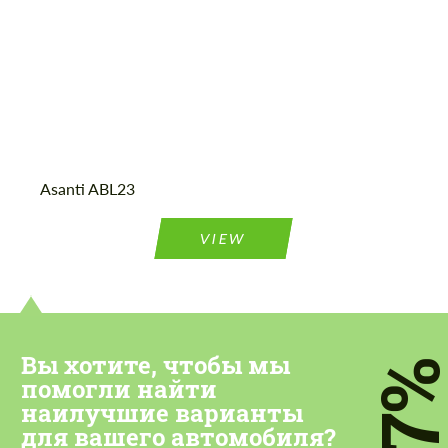
Asanti ABL23
VIEW
Вы хотите, чтобы мы
7
помогли найти
наилучшие варианты
для вашего автомобиля?