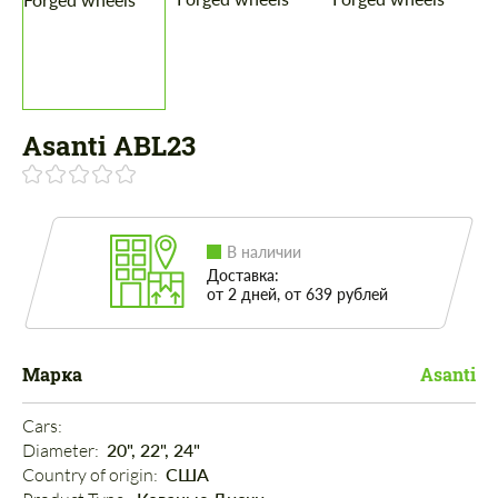
Asanti ABL23
В наличии
Доставка:
от 2 дней, от 639 рублей
Марка
Asanti
Cars: 
Diameter: 
20", 22", 24"
Country of origin: 
США