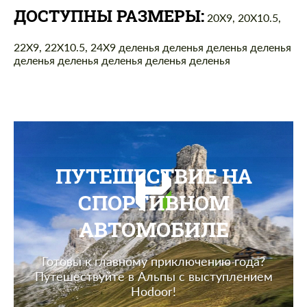
ДОСТУПНЫ РАЗМЕРЫ:
20X9, 20X10.5,
22X9, 22X10.5, 24X9
деленья деленья деленья деленья
деленья деленья деленья деленья деленья
ПУТЕШЕСТВИЕ НА
СПОРТИВНОМ
АВТОМОБИЛЕ
Готовы к главному приключению года?
Путешествуйте в Альпы с выступлением
Hodoor!