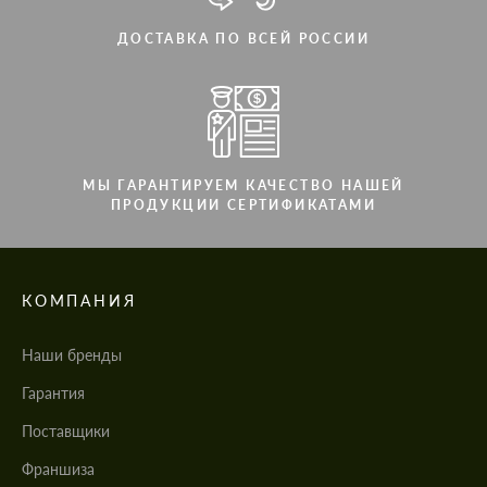
ДОСТАВКА ПО ВСЕЙ РОССИИ
МЫ ГАРАНТИРУЕМ КАЧЕСТВО НАШЕЙ
ПРОДУКЦИИ СЕРТИФИКАТАМИ
КОМПАНИЯ
Наши бренды
Гарантия
Поставщики
Франшиза