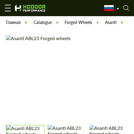
Главная
Catalogue
Forged Wheels
Asanti
As