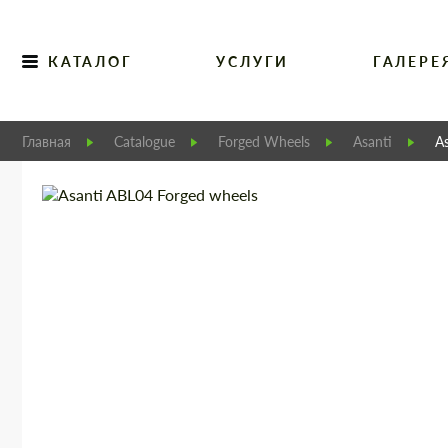
КАТАЛОГ
УСЛУГИ
ГАЛЕРЕ
Главная
Catalogue
Forged Wheels
Asanti
A