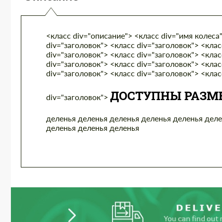
<класс div="описание"> <класс div="имя колеса"
div="заголовок"> <класс div="заголовок"> <клас
div="заголовок"> <класс div="заголовок"> <клас
div="заголовок"> <класс div="заголовок"> <клас
div="заголовок"> <класс div="заголовок"> <клас
ДОСТУПНЫ РАЗМ
div="заголовок">
деленья деленья деленья деленья деленья деле
деленья деленья деленья