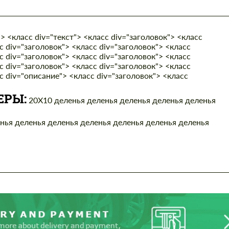
> <класс div="текст"> <класс div="заголовок"> <класс
с div="заголовок"> <класс div="заголовок"> <класс
с div="заголовок"> <класс div="заголовок"> <класс
с div="заголовок"> <класс div="заголовок"> <класс
с div="описание"> <класс div="заголовок"> <класс
ЕРЫ:
20X10
деленья деленья деленья деленья деленья
нья деленья деленья деленья деленья деленья деленья