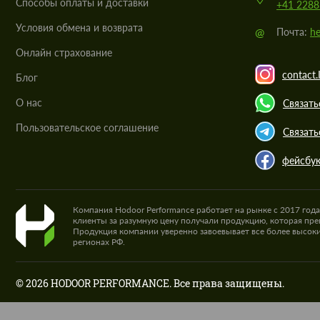
Cпособы оплаты и доставки
+41 2288
Условия обмена и возврата
@
Почта:
he
Онлайн страхование
contact.
Блог
О нас
Связать
Пользовательское соглашение
Связать
фейсбу
Компания Hodoor Performance работает на рынке с 2017 год
клиенты за разумную цену получали продукцию, которая пре
Продукция компании уверенно завоевывает все более высоки
регионах РФ.
© 2026 HODOOR PERFORMANCE. Все права защищены.