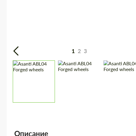
1
2
3
Описание