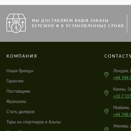
МЫ ДОСТАВЛЯЕМ ВАШИ ЗАКАЗЫ
БЕРЕЖНО И В УСТАНОВЛЕННЫЕ СРОКИ
КОМПАНИЯ
CONTACT
Наши бренды
Лондон, 
+44 744 
Гарантия
Канны, 5
Поставщики
+33 7 55
Франшиза
Майами, 
Стать дилеров
+44 748 
Туры на спорткарах в Альпы
Женева, 