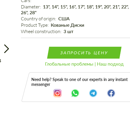
Cars: 
Diameter: 
13", 14", 15", 16", 17", 18", 19", 20", 21", 22",
26", 28"
Country of origin: 
США
Product Type: 
Кованые Диски
Wheel construction: 
3 шт
ЗАПРОСИТЬ ЦЕНУ
Глобальные проблемы | Наш подход
Need help? Speak to one of our experts in any instant
messenger