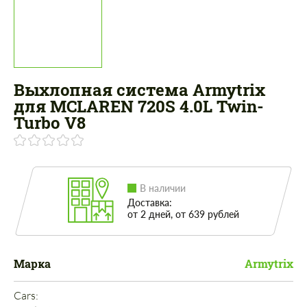
Выхлопная система Armytrix
для MCLAREN 720S 4.0L Twin-
Turbo V8
В наличии
Доставка:
от 2 дней, от 639 рублей
Марка
Armytrix
Cars: 