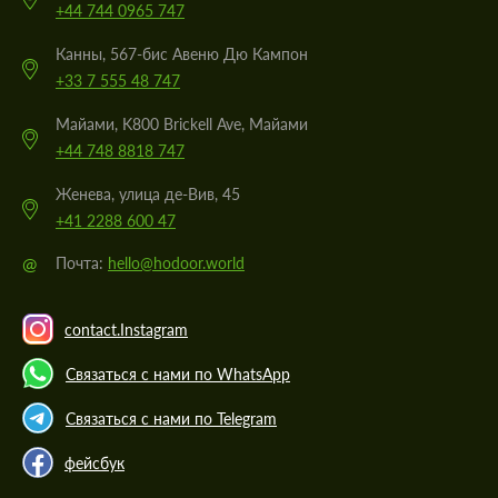
+44 744 0965 747
Канны, 567-бис Авеню Дю Кампон
+33 7 555 48 747
Майами, K800 Brickell Ave, Майами
+44 748 8818 747
Женева, улица де-Вив, 45
+41 2288 600 47
@
Почта:
hello@hodoor.world
contact.Instagram
Связаться с нами по WhatsApp
Связаться с нами по Telegram
фейсбук