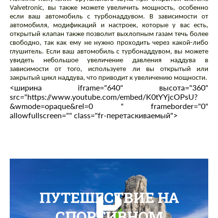
Valvetronic, вы также можете увеличить мощность, особенно
если ваш автомобиль с турбонаддувом. В зависимости от
автомобиля, модификаций и настроек, которые у вас есть,
открытый клапан также позволит выхлопным газам течь более
свободно, так как ему не нужно проходить через какой-либо
глушитель. Если ваш автомобиль с турбонаддувом, вы можете
увидеть небольшое увеличение давления наддува в
зависимости от того, используете ли вы открытый или
закрытый цикл наддува, что приводит к увеличению мощности.
<ширина iframe="640" высота="360"
src="https://www.youtube.com/embed/K0tYYjcOPsU?
&wmode=opaque&rel=0 " frameborder="0"
allowfullscreen="" class="fr-перетаскиваемый">
ПУТЕШЕСТВИЕ НА
СПОРТИВНОМ