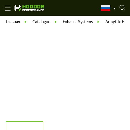
Главная
Catalogue
Exhaust Systems
Armytrix Exh