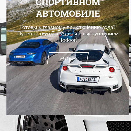
СПОРТИВНОМ
АВТОМОБИЛЕ
Готовы к главному приключению года?
Путешествуйте в Альпы с выступлением
Hodoor!
MORE