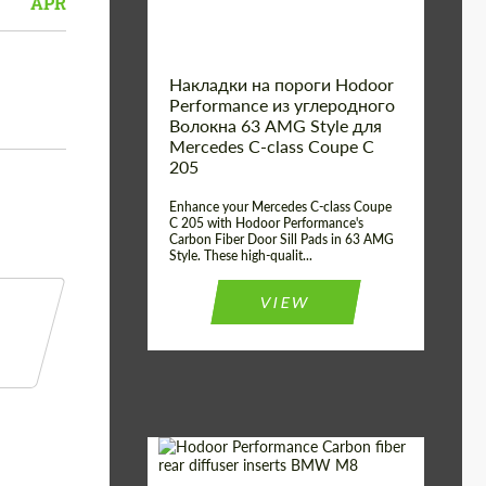
APR
Накладки на пороги Hodoor
Performance из углеродного
Волокна 63 AMG Style для
Mercedes C-class Coupe C
205
Enhance your Mercedes C-class Coupe
C 205 with Hodoor Performance's
Carbon Fiber Door Sill Pads in 63 AMG
Style. These high-qualit...
VIEW