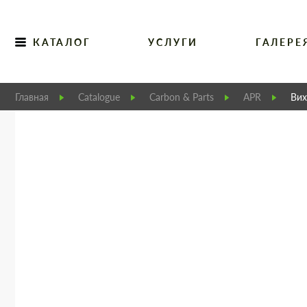
КАТАЛОГ
УСЛУГИ
ГАЛЕРЕ
Главная
Catalogue
Carbon & Parts
APR
Вих