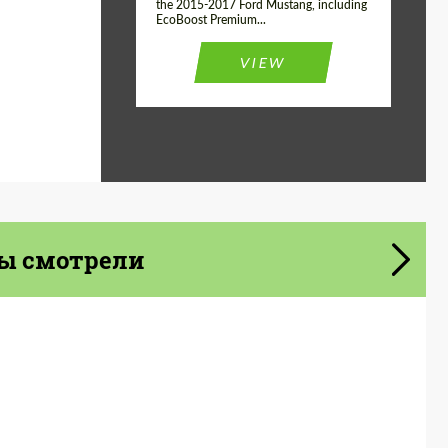
the 2015-2017 Ford Mustang, including
EcoBoost Premium...
VIEW
ы смотрели