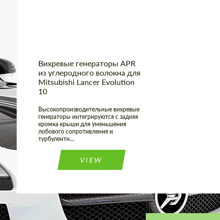
Country of origin:
США
Вихревые генераторы APR
из углеродного волокна для
Mitsubishi Lancer Evolution
10
Высокопроизводительные вихревые
генераторы интегрируются с задняя
кромка крыши для уменьшения
лобового сопротивления и
турбулентн...
VIEW