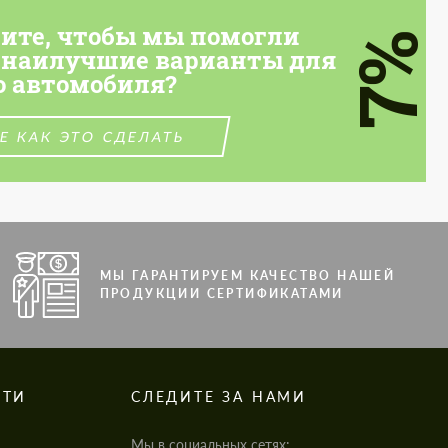
тите, чтобы мы помогли
7%
 наилучшие варианты для
о автомобиля?
Е КАК ЭТО СДЕЛАТЬ
МЫ ГАРАНТИРУЕМ КАЧЕСТВО НАШЕЙ
ПРОДУКЦИИ СЕРТИФИКАТАМИ
СТИ
СЛЕДИТЕ ЗА НАМИ
Мы в социальных сетях: