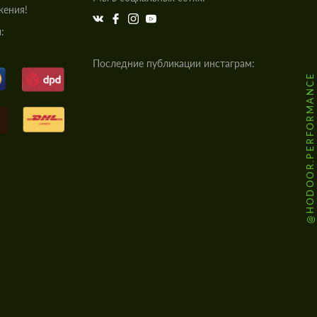
жения!
:
Последние публикации инстаграм:
@HODOOR.PERFORMANCE