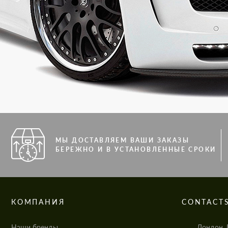
МЫ ДОСТАВЛЯЕМ ВАШИ ЗАКАЗЫ
БЕРЕЖНО И В УСТАНОВЛЕННЫЕ СРОКИ
КОМПАНИЯ
CONTACT
Наши бренды
Лондон, 