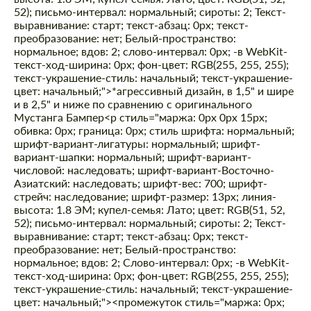
52); письмо-интервал: нормальный; сироты: 2; Текст-
выравнивание: старт; текст-абзац: 0px; текст-
преобразование: нет; Белый-пространство:
нормальное; вдов: 2; слово-интервал: 0px; -в WebKit-
текст-ход-ширина: 0px; фон-цвет: RGB(255, 255, 255);
текст-украшение-стиль: начальный; текст-украшение-
цвет: начальный;">*агрессивный дизайн, в 1,5" и шире
и в 2,5" и ниже по сравнению с оригинального
Мустанга Бампер
<р стиль="маржа: 0px 0px 15px;
обивка: 0px; граница: 0px; стиль шрифта: нормальный;
шрифт-вариант-лигатуры: нормальный; шрифт-
вариант-шапки: нормальный; шрифт-вариант-
числовой: наследовать; шрифт-вариант-Восточно-
Азиатский: наследовать; шрифт-вес: 700; шрифт-
стрейч: наследование; шрифт-размер: 13px; линия-
высота: 1.8 ЭМ; купел-семья: Лато; цвет: RGB(51, 52,
52); письмо-интервал: нормальный; сироты: 2; Текст-
выравнивание: старт; текст-абзац: 0px; текст-
преобразование: нет; Белый-пространство:
нормальное; вдов: 2; Слово-интервал: 0px; -в WebKit-
текст-ход-ширина: 0px; фон-цвет: RGB(255, 255, 255);
текст-украшение-стиль: начальный; текст-украшение-
цвет: начальный;"><промежуток стиль="маржа: 0px;