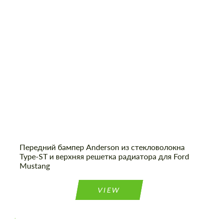
Country of origin:
США
Передний бампер Anderson из стекловолокна
Type-ST и верхняя решетка радиатора для Ford
Mustang
VIEW