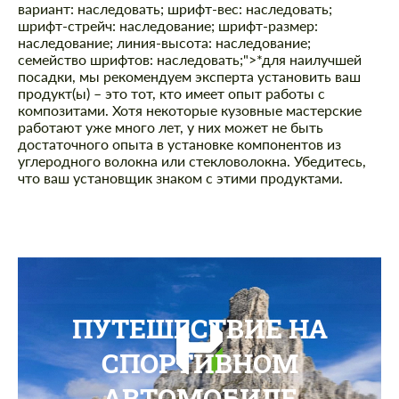
вариант: наследовать; шрифт-вес: наследовать;
шрифт-стрейч: наследование; шрифт-размер:
наследование; линия-высота: наследование;
семейство шрифтов: наследовать;">*для наилучшей
посадки, мы рекомендуем эксперта установить ваш
продукт(ы) – это тот, кто имеет опыт работы с
композитами. Хотя некоторые кузовные мастерские
работают уже много лет, у них может не быть
достаточного опыта в установке компонентов из
углеродного волокна или стекловолокна. Убедитесь,
что ваш установщик знаком с этими продуктами.
ПУТЕШЕСТВИЕ НА
СПОРТИВНОМ
АВТОМОБИЛЕ