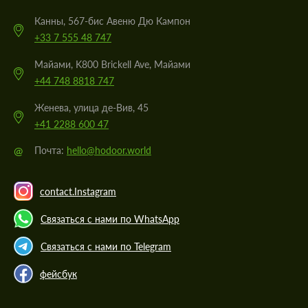
Канны, 567-бис Авеню Дю Кампон
+33 7 555 48 747
Майами, K800 Brickell Ave, Майами
+44 748 8818 747
Женева, улица де-Вив, 45
+41 2288 600 47
@
Почта:
hello@hodoor.world
contact.Instagram
Связаться с нами по WhatsApp
Связаться с нами по Telegram
фейсбук