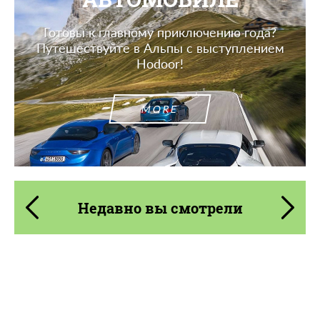
Готовы к главному приключению года?
Путешествуйте в Альпы с выступлением
Hodoor!
MORE
Недавно вы смотрели
Product Type:
Карбоновые детали
Material:
Стеклоткани