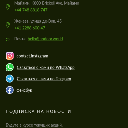
Майами, K800 Brickell Ave, Майами
+44 748 8818 747
Женева, улица де-Вив, 45
+41 2288 600 47
@
Почта:
hello@hodoor.world
contact.Instagram
Связаться с нами по WhatsApp
Связаться с нами по Telegram
фейсбук
ПОДПИСКА НА НОВОСТИ
Будьте в курсе текущих акций,