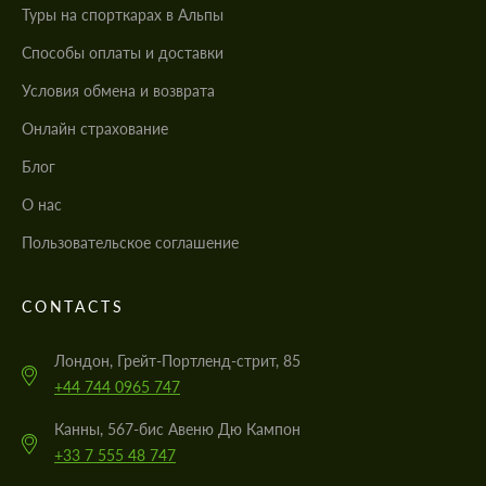
Туры на спорткарах в Альпы
Cпособы оплаты и доставки
Условия обмена и возврата
Онлайн страхование
Блог
О нас
Пользовательское соглашение
CONTACTS
Лондон, Грейт-Портленд-стрит, 85
+44 744 0965 747
Канны, 567-бис Авеню Дю Кампон
+33 7 555 48 747