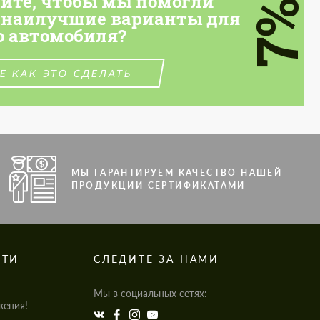
тите, чтобы мы помогли
7%
 наилучшие варианты для
о автомобиля?
Е КАК ЭТО СДЕЛАТЬ
МЫ ГАРАНТИРУЕМ КАЧЕСТВО НАШЕЙ
ПРОДУКЦИИ СЕРТИФИКАТАМИ
СТИ
СЛЕДИТЕ ЗА НАМИ
Мы в социальных сетях:
жения!