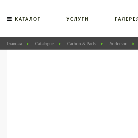
КАТАЛОГ
УСЛУГИ
ГАЛЕРЕ
Главная
Catalogue
Carbon & Parts
Anderson