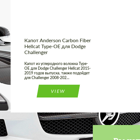
Country of origin:
США
Капот Anderson Carbon Fiber
Hellcat Type-OE для Dodge
Challenger
Капот из углеродного волокна Type-
OE для Dodge Challenger Hellcat 2015-
2019 годов выпуска, также подойдет
для Challenger 2008-202...
VIEW