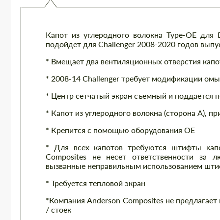
Капот из углеродного волокна Type-OE для D
подойдет для Challenger 2008-2020 годов выпу
* Вмещает два вентиляционных отверстия капот
* 2008-14 Challenger требует модификации омы
* Центр сетчатый экран съемный и поддается 
* Капот из углеродного волокна (сторона A), пр
* Крепится с помощью оборудования OE
* Для всех капотов требуются штифты кап
Composites не несет ответственности за 
вызванные неправильным использованием штиф
* Требуется тепловой экран
*Компания Anderson Composites не предлагает
/ стоек