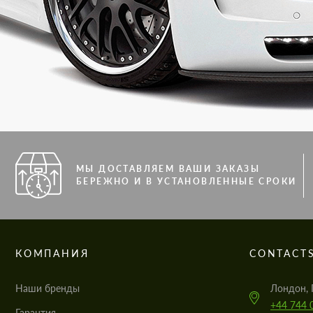
МЫ ДОСТАВЛЯЕМ ВАШИ ЗАКАЗЫ
БЕРЕЖНО И В УСТАНОВЛЕННЫЕ СРОКИ
КОМПАНИЯ
CONTACT
Наши бренды
Лондон, 
+44 744 
Гарантия