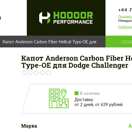
+44 
Поддерж
Я
Междуна
Глобаль
Капот Anderson Carbon Fiber Hellcat Type-OE для Dodge Challenger
Капот Anderson Carbon Fiber He
Type-OE для Dodge Challenger
В наличии
Доставка:
от 2 дней, от 639 рублей
Марка
A