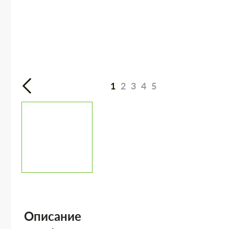
1
2
3
4
5
Описание