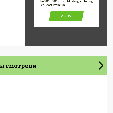
the 2015-2017 Ford Mustang, including
EcoBoost Premium...
VIEW
ы смотрели