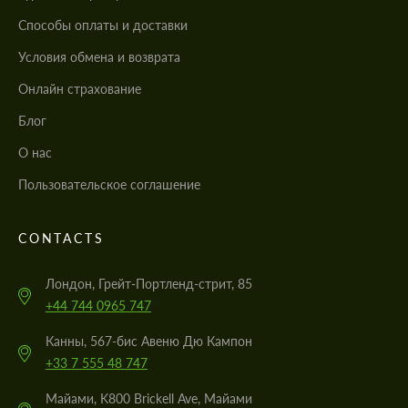
Cпособы оплаты и доставки
Условия обмена и возврата
Онлайн страхование
Блог
О нас
Пользовательское соглашение
CONTACTS
Лондон, Грейт-Портленд-стрит, 85
+44 744 0965 747
Канны, 567-бис Авеню Дю Кампон
+33 7 555 48 747
Майами, K800 Brickell Ave, Майами