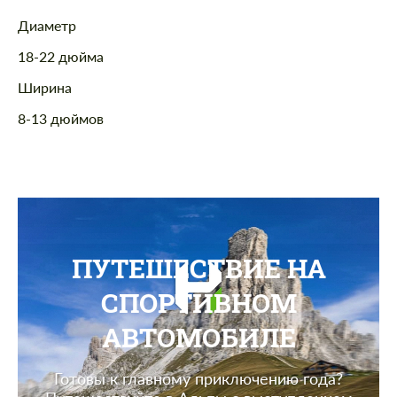
Диаметр
18-22 дюйма
Ширина
8-13 дюймов
ПУТЕШЕСТВИЕ НА
СПОРТИВНОМ
АВТОМОБИЛЕ
Готовы к главному приключению года?