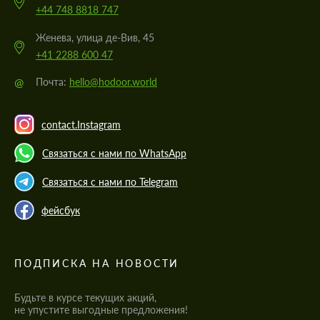
+44 748 8818 747
Женева, улица де-Вив, 45
+41 2288 600 47
@
Почта:
hello@hodoor.world
contact.Instagram
Связаться с нами по WhatsApp
Связаться с нами по Telegram
фейсбук
ПОДПИСКА НА НОВОСТИ
Будьте в курсе текущих акций,
не упустите выгодные предложения!