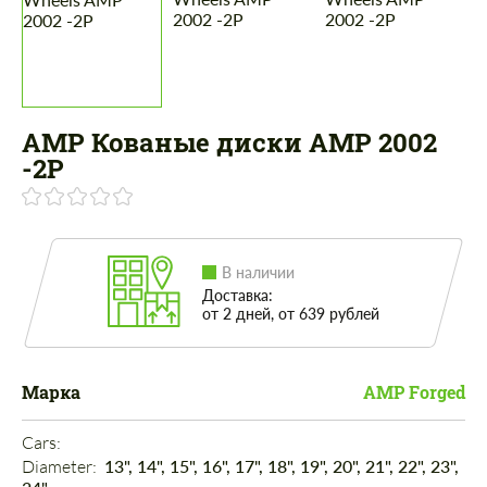
AMP Кованые диски AMP 2002
-2P
В наличии
Доставка:
от 2 дней, от 639 рублей
Марка
AMP Forged
Cars: 
Diameter: 
13", 14", 15", 16", 17", 18", 19", 20", 21", 22", 23",