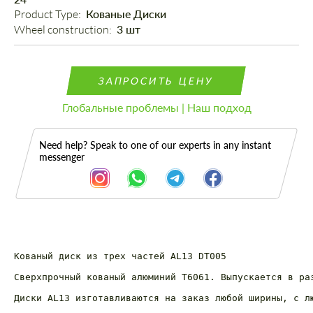
Product Type: 
Кованые Диски
Wheel construction: 
3 шт
ЗАПРОСИТЬ ЦЕНУ
Глобальные проблемы | Наш подход
Need help? Speak to one of our experts in any instant
messenger
Кованый диск из трех частей AL13 DT005

Описание
Сверхпрочный кованый алюминий T6061. Выпускается в раз
Диски AL13 изготавливаются на заказ любой ширины, с л