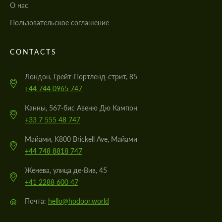
О нас
Пользовательское соглашение
CONTACTS
Лондон, Грейт-Портленд-стрит, 85
+44 744 0965 747
Канны, 567-бис Авеню Дю Кампон
+33 7 555 48 747
Майами, K800 Brickell Ave, Майами
+44 748 8818 747
Женева, улица де-Вив, 45
+41 2288 600 47
@
Почта:
hello@hodoor.world