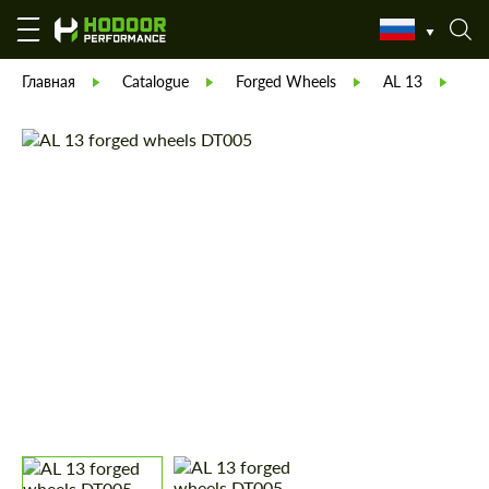
Главная
Catalogue
Forged Wheels
AL 13
AL