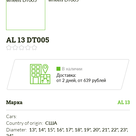
AL 13 DT005
В наличии
Доставка:
от 2 дней, от 639 рублей
Марка
AL 13
Cars: 
Country of origin: 
США
Diameter: 
13", 14", 15", 16", 17", 18", 19", 20", 21", 22", 23",
24"