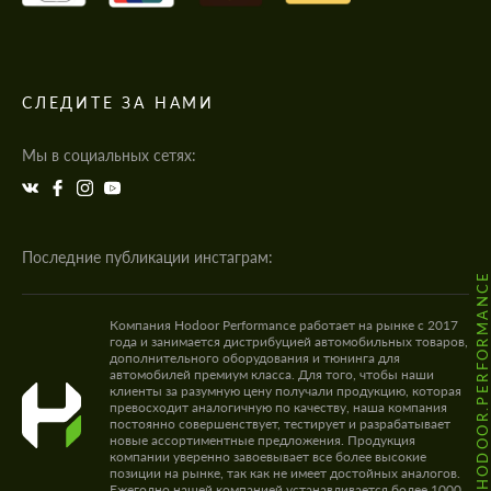
СЛЕДИТЕ ЗА НАМИ
Мы в социальных сетях:
Последние публикации инстаграм:
@HODOOR.PERFORMANC
Компания Hodoor Performance работает на рынке с 2017
года и занимается дистрибуцией автомобильных товаров,
дополнительного оборудования и тюнинга для
автомобилей премиум класса. Для того, чтобы наши
клиенты за разумную цену получали продукцию, которая
превосходит аналогичную по качеству, наша компания
постоянно совершенствует, тестирует и разрабатывает
новые ассортиментные предложения. Продукция
компании уверенно завоевывает все более высокие
позиции на рынке, так как не имеет достойных аналогов.
Ежегодно нашей компанией устанавливается более 1000