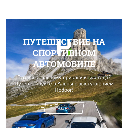
ПУТЕШЕСТВИЕ НА
СПОРТИВНОМ
АВТОМОБИЛЕ
Готовы к главному приключению года?
Путешествуйте в Альпы с выступлением
Hodoor!
MORE