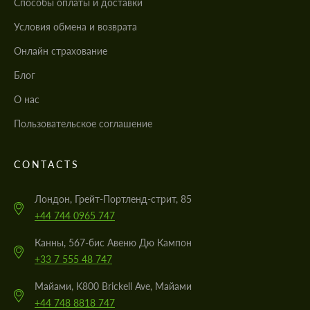
Cпособы оплаты и доставки
Условия обмена и возврата
Онлайн страхование
Блог
О нас
Пользовательское соглашение
CONTACTS
Лондон, Грейт-Портленд-стрит, 85
+44 744 0965 747
Канны, 567-бис Авеню Дю Кампон
+33 7 555 48 747
Майами, K800 Brickell Ave, Майами
+44 748 8818 747