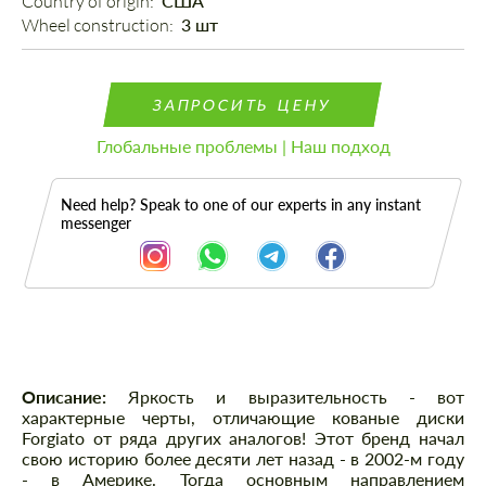
Country of origin: 
США
Wheel construction: 
3 шт
ЗАПРОСИТЬ ЦЕНУ
Глобальные проблемы | Наш подход
Need help? Speak to one of our experts in any instant
messenger
Описание
Описание:
Яркость и выразительность - вот
характерные черты, отличающие кованые диски
Forgiato от ряда других аналогов! Этот бренд начал
свою историю более десяти лет назад - в 2002-м году
- в Америке. Тогда основным направлением