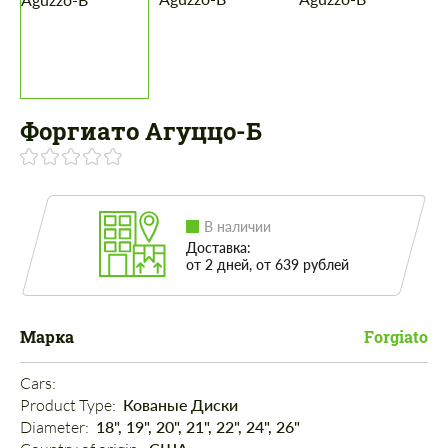
Форгиато Агуццо-Б
В наличии
Доставка:
от 2 дней, от 639 рублей
Марка
Forgiato
Cars: 
Product Type: 
Кованые Диски
Diameter: 
18", 19", 20", 21", 22", 24", 26"