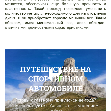
меняется, обеспечивая еще большую прочность и
пластичность. Такой подход позволяет уменьшить
количество металла, необходимого для изготовления
диска, и он приобретает гораздо меньший вес. Таким
образом, имея минимальный вес, диск обладает
отличными прочностными характеристиками
ПУТЕШЕСТВИЕ НА
СПОРТИВНОМ
АВТОМОБИЛЕ
Готовы к главному приключению года?
Путешествуйте в Альпы с выступлением
Hodoor!