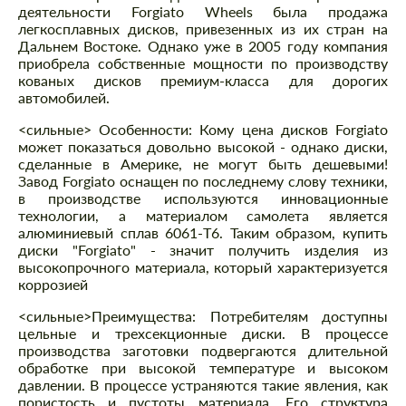
деятельности Forgiato Wheels была продажа
легкосплавных дисков, привезенных из их стран на
Дальнем Востоке. Однако уже в 2005 году компания
приобрела собственные мощности по производству
кованых дисков премиум-класса для дорогих
автомобилей.
<сильные> Особенности: Кому цена дисков Forgiato
может показаться довольно высокой - однако диски,
сделанные в Америке, не могут быть дешевыми!
Завод Forgiato оснащен по последнему слову техники,
в производстве используются инновационные
технологии, а материалом самолета является
алюминиевый сплав 6061-T6. Таким образом, купить
диски "Forgiato" - значит получить изделия из
высокопрочного материала, который характеризуется
коррозией
<сильные>Преимущества:
Потребителям доступны
цельные и трехсекционные диски. В процессе
производства заготовки подвергаются длительной
обработке при высокой температуре и высоком
давлении. В процессе устраняются такие явления, как
пористость и пустоты материала. Его структура