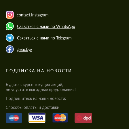
Мы говорим на вашем языке
Мы говорим на вашем языке
contact.Instagram
Связаться с нами по WhatsApp
Связаться с нами по Telegram
фейсбук
ПОДПИСКА НА НОВОСТИ
Будьте в курсе текущих акций,
не упустите выгодные предложения!
Подпишитесь на наши новости:
Cпособы оплаты и доставки