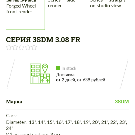
СЕРИЯ 3SDM 3.08 FR
In stock
Доставка:
от 2 дней, от 639 рублей
Марка
3SDM
Cars: 
Diameter: 
13", 14", 15", 16", 17", 18", 19", 20", 21", 22", 23",
24"
Wheel construction: 
3 шт