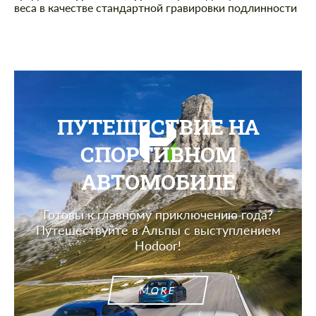
веса в качестве стандартной гравировки подлинности
ПУТЕШЕСТВИЕ НА
СПОРТИВНОМ
АВТОМОБИЛЕ
Готовы к главному приключению года?
Путешествуйте в Альпы с выступлением
Hodoor!
MORE