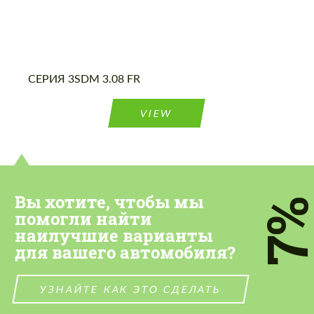
СЕРИЯ 3SDM 3.08 FR
VIEW
Вы хотите, чтобы мы
7
помогли найти
наилучшие варианты
для вашего автомобиля?
УЗНАЙТЕ КАК ЭТО СДЕЛАТЬ