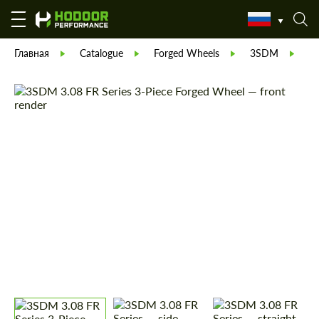
Главная
Catalogue
Forged Wheels
3SDM
С